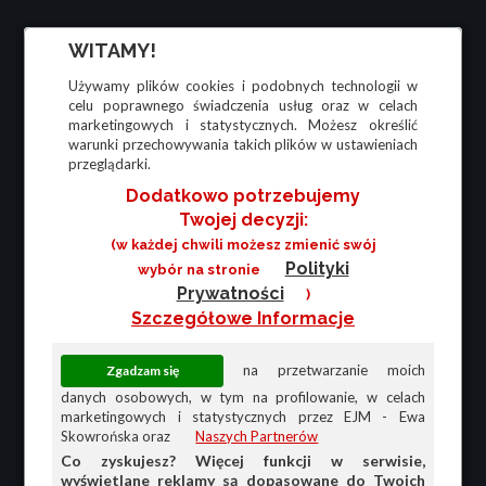
WITAMY!
Używamy plików cookies i podobnych technologii w
celu poprawnego świadczenia usług oraz w celach
marketingowych i statystycznych. Możesz określić
warunki przechowywania takich plików w ustawieniach
przeglądarki.
Dodatkowo potrzebujemy
Twojej decyzji:
(w każdej chwili możesz zmienić swój
Polityki
wybór na stronie
Prywatności
)
Szczegółowe Informacje
na przetwarzanie moich
danych osobowych, w tym na profilowanie, w celach
marketingowych i statystycznych przez EJM - Ewa
Skowrońska oraz
Naszych Partnerów
Co zyskujesz? Więcej funkcji w serwisie,
wyświetlane reklamy są dopasowane do Twoich