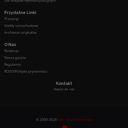
Dla sklepów niemotoryzacyjnych
Przydatne Linki
Przetargi
Giełdy samochodowe
Archiwum artykułów
O Nas
Redakcja
Nasza gazeta
Regulamin
RODO/Polityka prywatności
Kontakt
Napisz do nas
© 2000-2026
EJM - Ewa Skowrońska