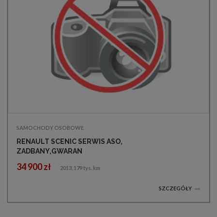
SAMOCHODY OSOBOWE
RENAULT SCENIC SERWIS ASO,
ZADBANY,GWARAN
34 900 zł
2013, 179 tys. km
SZCZEGÓŁY