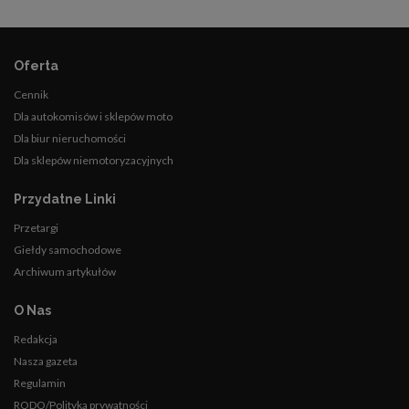
Oferta
Cennik
Dla autokomisów i sklepów moto
Dla biur nieruchomości
Dla sklepów niemotoryzacyjnych
Przydatne Linki
Przetargi
Giełdy samochodowe
Archiwum artykułów
O Nas
Redakcja
Nasza gazeta
Regulamin
RODO/Polityka prywatności