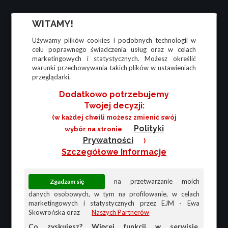
WITAMY!
Używamy plików cookies i podobnych technologii w
celu poprawnego świadczenia usług oraz w celach
marketingowych i statystycznych. Możesz określić
warunki przechowywania takich plików w ustawieniach
przeglądarki.
Dodatkowo potrzebujemy
Twojej decyzji:
(w każdej chwili możesz zmienić swój
Polityki
wybór na stronie
Prywatności
)
Szczegółowe Informacje
na przetwarzanie moich
danych osobowych, w tym na profilowanie, w celach
marketingowych i statystycznych przez EJM - Ewa
Skowrońska oraz
Naszych Partnerów
Co zyskujesz? Więcej funkcji w serwisie,