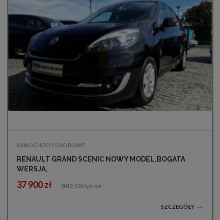
SAMOCHODY OSOBOWE
RENAULT GRAND SCENIC NOWY MODEL,BOGATA
WERSJA,
37 900 zł
2012, 120 tys. km
SZCZEGÓŁY