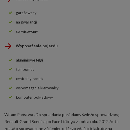
garażowany
na gwarancji
serwisowany
Wyposażenie pojazdu
aluminiowe felgi
tempomat
centralny zamek
wspomaganie kierownicy
komputer pokładowy
Witam Państwa , Do sprzedania posiadamy świeżo sprowadzoną
Renault Grand Scenica po Face Liftingu z końca roku 2012.Auto
zostało sprowadzone z Niemiec od 1-go właściciela,który na