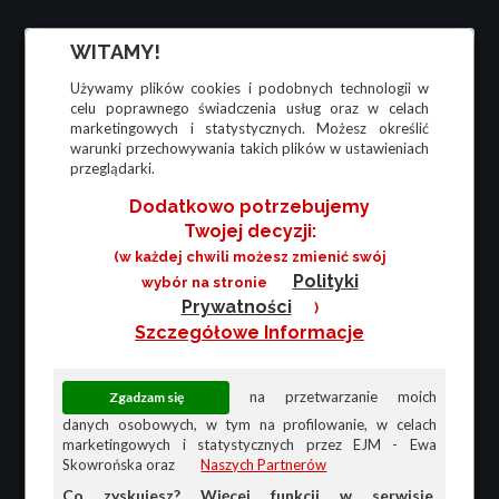
WITAMY!
Używamy plików cookies i podobnych technologii w
celu poprawnego świadczenia usług oraz w celach
marketingowych i statystycznych. Możesz określić
warunki przechowywania takich plików w ustawieniach
przeglądarki.
Dodatkowo potrzebujemy
Twojej decyzji:
(w każdej chwili możesz zmienić swój
Polityki
wybór na stronie
Prywatności
)
Szczegółowe Informacje
na przetwarzanie moich
danych osobowych, w tym na profilowanie, w celach
marketingowych i statystycznych przez EJM - Ewa
Skowrońska oraz
Naszych Partnerów
Co zyskujesz? Więcej funkcji w serwisie,