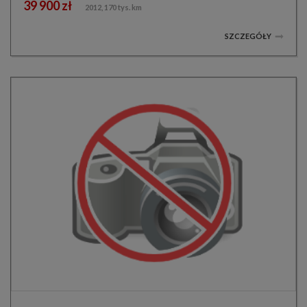
39 900 zł
2012, 170 tys. km
SZCZEGÓŁY