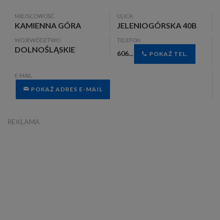
MIEJSCOWOŚĆ
ULICA
KAMIENNA GÓRA
JELENIOGÓRSKA 40B
WOJEWÓDZTWO
TELEFON
DOLNOŚLĄSKIE
606...
POKAŻ TEL.
E-MAIL
POKAŻ ADRES E-MAIL
REKLAMA