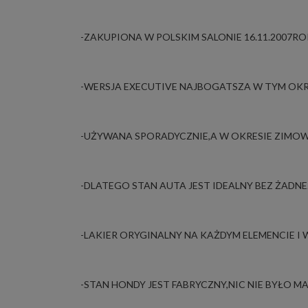
-ZAKUPIONA W POLSKIM SALONIE 16.11.2007RO
-WERSJA EXECUTIVE NAJBOGATSZA W TYM OKR
-UŻYWANA SPORADYCZNIE,A W OKRESIE ZIMOW
-DLATEGO STAN AUTA JEST IDEALNY BEZ ŻADN
-LAKIER ORYGINALNY NA KAŻDYM ELEMENCIE I
-STAN HONDY JEST FABRYCZNY,NIC NIE BYŁO 