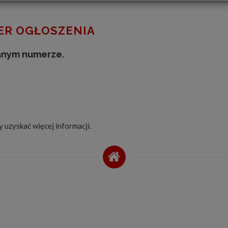
R OGŁOSZENIA
anym numerze.
by uzyskać więcej informacji.