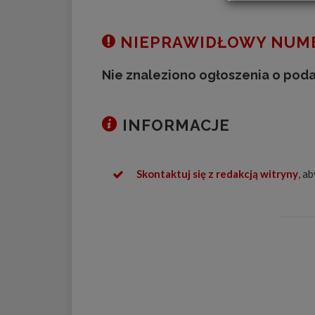
NIEPRAWIDŁOWY NUME
Nie znaleziono ogłoszenia o pod
INFORMACJE
Skontaktuj się z redakcją witryny
, a