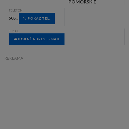
POMORSKIE
TELEFON
505...
POKAŻ TEL.
E-MAIL
POKAŻ ADRES E-MAIL
REKLAMA