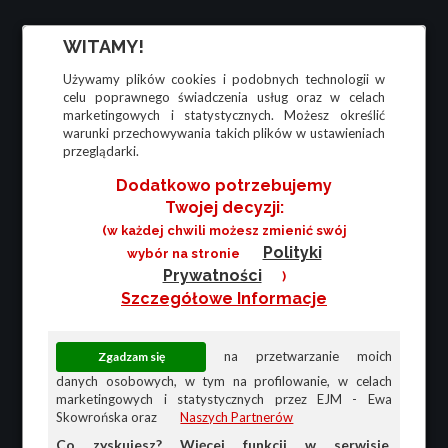
WITAMY!
Używamy plików cookies i podobnych technologii w
celu poprawnego świadczenia usług oraz w celach
marketingowych i statystycznych. Możesz określić
warunki przechowywania takich plików w ustawieniach
przeglądarki.
Dodatkowo potrzebujemy
Twojej decyzji:
(w każdej chwili możesz zmienić swój
Polityki
wybór na stronie
Prywatności
)
Szczegółowe Informacje
na przetwarzanie moich
danych osobowych, w tym na profilowanie, w celach
marketingowych i statystycznych przez EJM - Ewa
Skowrońska oraz
Naszych Partnerów
Co zyskujesz? Więcej funkcji w serwisie,