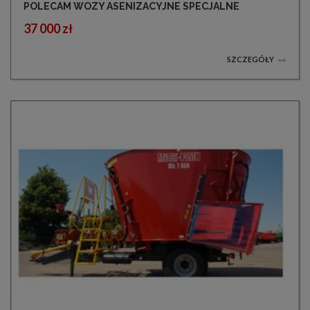
POLECAM WOZY ASENIZACYJNE SPECJALNE
37 000 zł
SZCZEGÓŁY