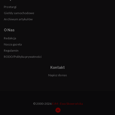
Przetargi
Giełdy samochodowe
Archiwum artykułów
O Nas
Redakcja
Nasza gazeta
Regulamin
RODO/Polityka prywatności
Kontakt
Napisz do nas
© 2000-2026
EJM - Ewa Skowrońska