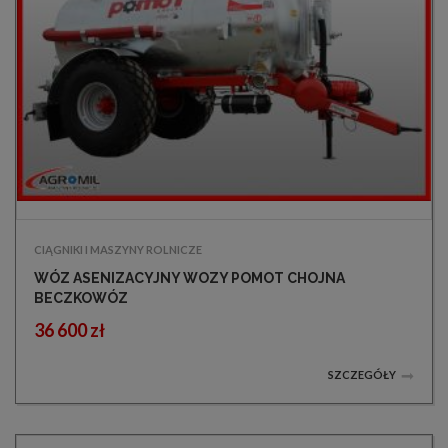
CIĄGNIKI I MASZYNY ROLNICZE
WÓZ ASENIZACYJNY WOZY POMOT CHOJNA
BECZKOWÓZ
36 600 zł
SZCZEGÓŁY