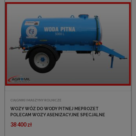
CIĄGNIKI I MASZYNY ROLNICZE
WOZY WÓZ DO WODY PITNEJ MEPROZET
POLECAM WOZY ASENIZACYJNE SPECJALNE
38 400 zł