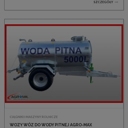
SZCZEGÓŁY
CIĄGNIKI I MASZYNY ROLNICZE
WOZY WÓZ DO WODY PITNEJ AGRO-MAX