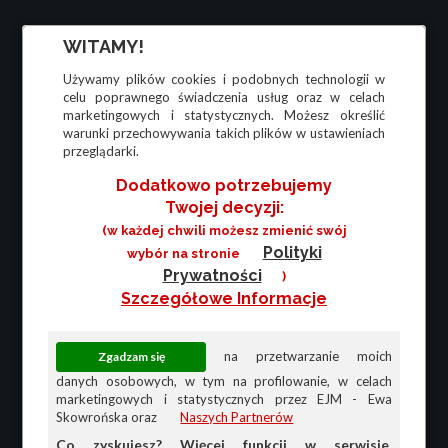
WITAMY!
Używamy plików cookies i podobnych technologii w
celu poprawnego świadczenia usług oraz w celach
marketingowych i statystycznych. Możesz określić
warunki przechowywania takich plików w ustawieniach
przeglądarki.
Dodatkowo potrzebujemy
Twojej decyzji:
(w każdej chwili możesz zmienić swój
Polityki
wybór na stronie
Prywatności
)
Szczegółowe Informacje
na przetwarzanie moich
danych osobowych, w tym na profilowanie, w celach
marketingowych i statystycznych przez EJM - Ewa
Skowrońska oraz
Naszych Partnerów
Co zyskujesz? Więcej funkcji w serwisie,