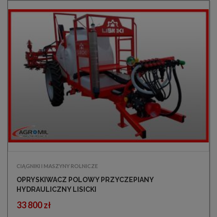
CIĄGNIKI I MASZYNY ROLNICZE
OPRYSKIWACZ POLOWY PRZYCZEPIANY
HYDRAULICZNY LISICKI
33 800 zł