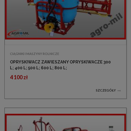
CIĄGNIKI I MASZYNY ROLNICZE
OPRYSKIWACZ ZAWIESZANY OPRYSKIWACZE 300
L; 400 L; 500 L; 600 L; 800 L;
4 100 zł
SZCZEGÓŁY