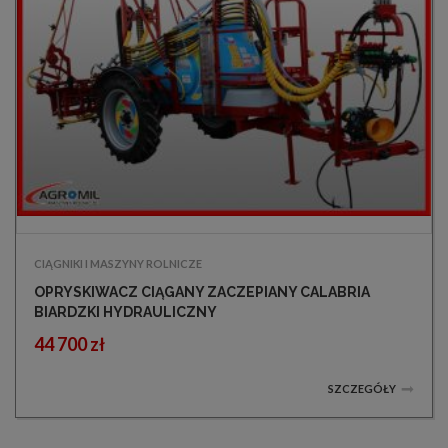
CIĄGNIKI I MASZYNY ROLNICZE
OPRYSKIWACZ CIĄGANY ZACZEPIANY CALABRIA
BIARDZKI HYDRAULICZNY
44 700 zł
SZCZEGÓŁY