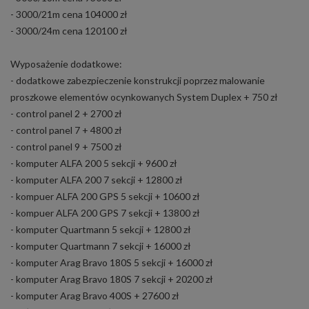
- 3000/21m cena 104000 zł
- 3000/24m cena 120100 zł
Wyposażenie dodatkowe:
- dodatkowe zabezpieczenie konstrukcji poprzez malowanie
proszkowe elementów ocynkowanych System Duplex + 750 zł
- control panel 2 + 2700 zł
- control panel 7 + 4800 zł
- control panel 9 + 7500 zł
- komputer ALFA 200 5 sekcji + 9600 zł
- komputer ALFA 200 7 sekcji + 12800 zł
- kompuer ALFA 200 GPS 5 sekcji + 10600 zł
- kompuer ALFA 200 GPS 7 sekcji + 13800 zł
- komputer Quartmann 5 sekcji + 12800 zł
- komputer Quartmann 7 sekcji + 16000 zł
- komputer Arag Bravo 180S 5 sekcji + 16000 zł
- komputer Arag Bravo 180S 7 sekcji + 20200 zł
- komputer Arag Bravo 400S + 27600 zł