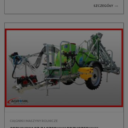
SZCZEGÓŁY
CIĄGNIKI I MASZYNY ROLNICZE