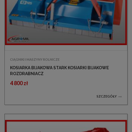
CIĄGNIKI I MASZYNY ROLNICZE
KOSIARKA BIJAKOWA STARK KOSIARKI BIJAKOWE
ROZDRABNIACZ
4 800 zł
SZCZEGÓŁY