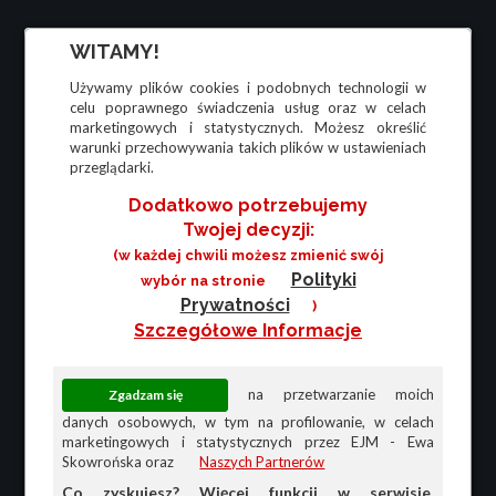
WITAMY!
Używamy plików cookies i podobnych technologii w
celu poprawnego świadczenia usług oraz w celach
marketingowych i statystycznych. Możesz określić
warunki przechowywania takich plików w ustawieniach
przeglądarki.
Dodatkowo potrzebujemy
Twojej decyzji:
(w każdej chwili możesz zmienić swój
Polityki
wybór na stronie
Prywatności
)
Szczegółowe Informacje
na przetwarzanie moich
danych osobowych, w tym na profilowanie, w celach
marketingowych i statystycznych przez EJM - Ewa
Skowrońska oraz
Naszych Partnerów
Co zyskujesz? Więcej funkcji w serwisie,