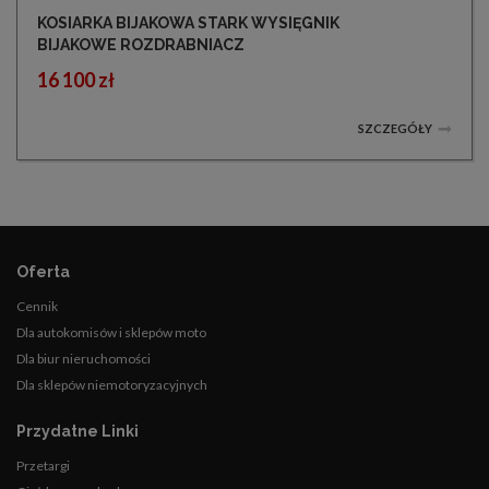
KOSIARKA BIJAKOWA STARK WYSIĘGNIK
BIJAKOWE ROZDRABNIACZ
16 100 zł
SZCZEGÓŁY
Oferta
Cennik
Dla autokomisów i sklepów moto
Dla biur nieruchomości
Dla sklepów niemotoryzacyjnych
Przydatne Linki
Przetargi