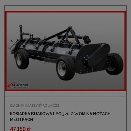
CIĄGNIKI I MASZYNY ROLNICZE
KOSIARKA BIJAKOWA LEO 320 Z WOM NA NOŻACH
MŁOTKACH
47 150 zł