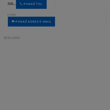
505...
POKAŻ TEL.
E-MAIL
POKAŻ ADRES E-MAIL
REKLAMA