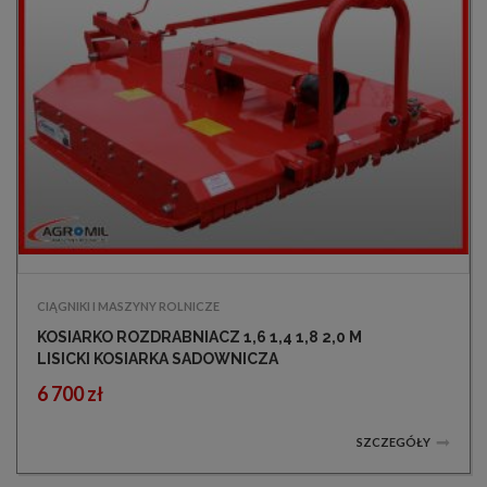
CIĄGNIKI I MASZYNY ROLNICZE
KOSIARKO ROZDRABNIACZ 1,6 1,4 1,8 2,0 M
LISICKI KOSIARKA SADOWNICZA
6 700 zł
SZCZEGÓŁY