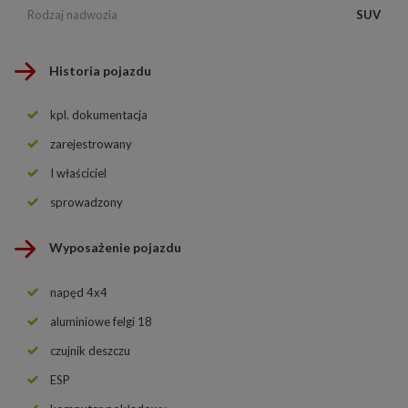
Rodzaj nadwozia
SUV
Historia pojazdu
kpl. dokumentacja
zarejestrowany
I właściciel
sprowadzony
Wyposażenie pojazdu
napęd 4x4
aluminiowe felgi 18
czujnik deszczu
ESP