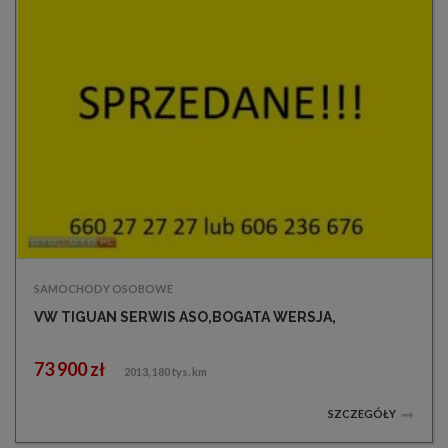
SAMOCHODY OSOBOWE
VW TIGUAN SERWIS ASO,BOGATA WERSJA,
73 900 zł
2013, 180 tys. km
SZCZEGÓŁY