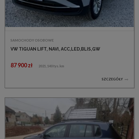
SAMOCHODY OSOBOWE
VW TIGUAN LIFT, NAVI, ACC,LED,BLIS,GW
87 900 zł
2021, 140 tys. km
SZCZEGÓŁY