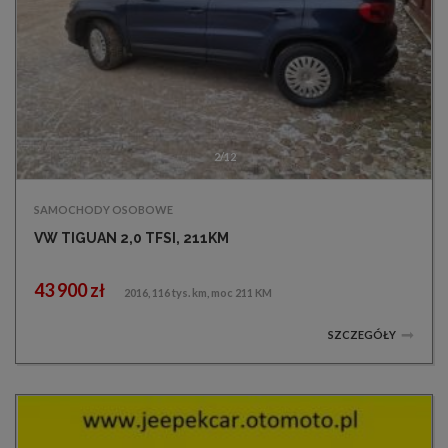
3/12
SAMOCHODY OSOBOWE
VW TIGUAN 2,0 TFSI, 211KM
43 900 zł
2016, 116 tys. km, moc 211 KM
SZCZEGÓŁY