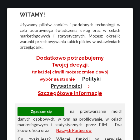
WITAMY!
Używamy plików cookies i podobnych technologii w
celu poprawnego świadczenia usług oraz w celach
marketingowych i statystycznych. Możesz określić
warunki przechowywania takich plików w ustawieniach
przeglądarki.
Dodatkowo potrzebujemy
Twojej decyzji:
(w każdej chwili możesz zmienić swój
Polityki
wybór na stronie
Prywatności
)
Szczegółowe Informacje
na przetwarzanie moich
danych osobowych, w tym na profilowanie, w celach
marketingowych i statystycznych przez EJM - Ewa
Skowrońska oraz
Naszych Partnerów
Co zyskujesz? Więcej funkcji w serwisie,