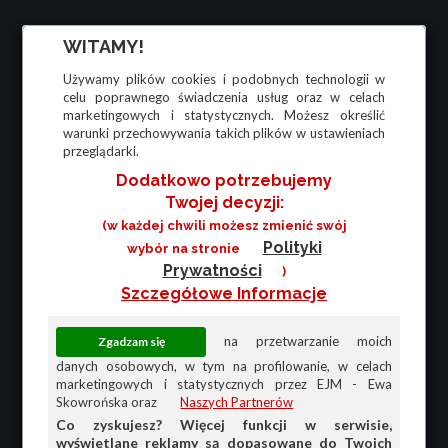
WITAMY!
Używamy plików cookies i podobnych technologii w
celu poprawnego świadczenia usług oraz w celach
marketingowych i statystycznych. Możesz określić
warunki przechowywania takich plików w ustawieniach
przeglądarki.
Dodatkowo potrzebujemy
Twojej decyzji:
(w każdej chwili możesz zmienić swój
Polityki
wybór na stronie
Prywatności
)
Szczegółowe Informacje
na przetwarzanie moich
danych osobowych, w tym na profilowanie, w celach
marketingowych i statystycznych przez EJM - Ewa
Skowrońska oraz
Naszych Partnerów
Co zyskujesz? Więcej funkcji w serwisie,
wyświetlane reklamy są dopasowane do Twoich