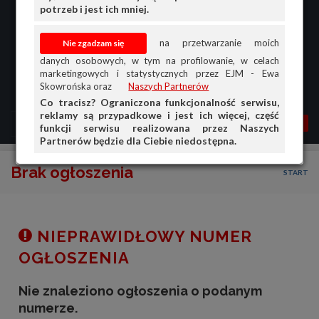
potrzeb i jest ich mniej.
na przetwarzanie moich
danych osobowych, w tym na profilowanie, w celach
marketingowych i statystycznych przez EJM - Ewa
Skowrońska oraz
Naszych Partnerów
Co tracisz? Ograniczona funkcjonalność serwisu,
reklamy są przypadkowe i jest ich więcej, część
MENU
MOJA AG
OGŁ.
funkcji serwisu realizowana przez Naszych
Partnerów będzie dla Ciebie niedostępna.
PRZEGLĄD
Brak ogłoszenia
START
OGŁOSZENIA
OFERTA DLA FIRM
DOŁADUJ KONTO
NIEPRAWIDŁOWY NUMER
KOSZYK
OGŁOSZENIA
HISTORIA
Nie znaleziono ogłoszenia o podanym
numerze.