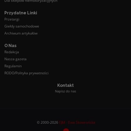
Dla sklepów niemotoryzacyjnych
Przydatne Linki
Przetargi
Giełdy samochodowe
Archiwum artykułów
O Nas
Redakcja
Nasza gazeta
Regulamin
RODO/Polityka prywatności
Kontakt
Napisz do nas
© 2000-2026
EJM - Ewa Skowrońska