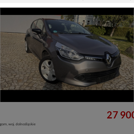
27 900
gom, woj. dolnośląskie