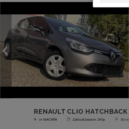
RENAULT CLIO HATCHBACK
Strze
nr
II64CWW
Zaktualizowane: 24 lip