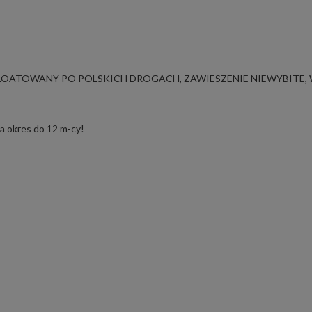
SPLOATOWANY PO POLSKICH DROGACH, ZAWIESZENIE NIEWYBITE,
na okres do 12 m-cy!