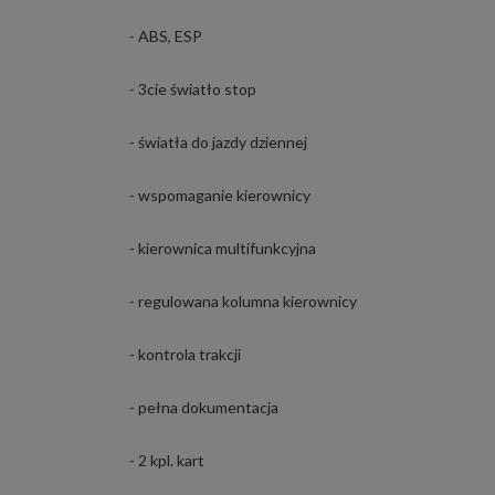
- ABS, ESP
- 3cie światło stop
- światła do jazdy dziennej
- wspomaganie kierownicy
- kierownica multifunkcyjna
- regulowana kolumna kierownicy
- kontrola trakcji
- pełna dokumentacja
- 2 kpl. kart