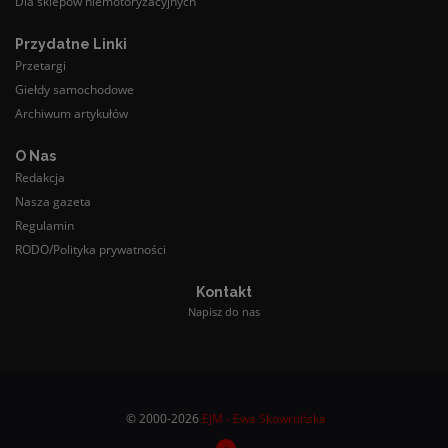
Dla sklepów niemotoryzacyjnych
Przydatne Linki
Przetargi
Giełdy samochodowe
Archiwum artykułów
O Nas
Redakcja
Nasza gazeta
Regulamin
RODO/Polityka prywatności
Kontakt
Napisz do nas
© 2000-2026
EJM - Ewa Skowrońska