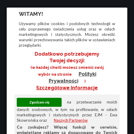
WITAMY!
Używamy plików cookies i podobnych technologii w
celu poprawnego świadczenia usług oraz w celach
marketingowych i statystycznych. Możesz określić
warunki przechowywania takich plików w ustawieniach
przeglądarki.
Dodatkowo potrzebujemy
Twojej decyzji:
(w każdej chwili możesz zmienić swój
Polityki
wybór na stronie
Prywatności
)
Szczegółowe Informacje
na przetwarzanie moich
danych osobowych, w tym na profilowanie, w celach
marketingowych i statystycznych przez EJM - Ewa
Skowrońska oraz
Naszych Partnerów
Co zyskujesz? Więcej funkcji w serwisie,
wyświetlane reklamy są dopasowane do Twoich