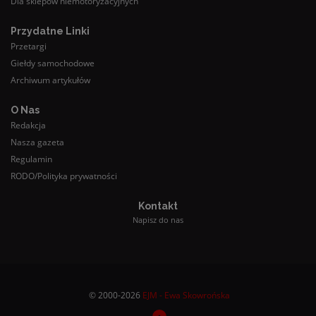
Dla sklepów niemotoryzacyjnych
Przydatne Linki
Przetargi
Giełdy samochodowe
Archiwum artykułów
O Nas
Redakcja
Nasza gazeta
Regulamin
RODO/Polityka prywatności
Kontakt
Napisz do nas
© 2000-2026
EJM - Ewa Skowrońska