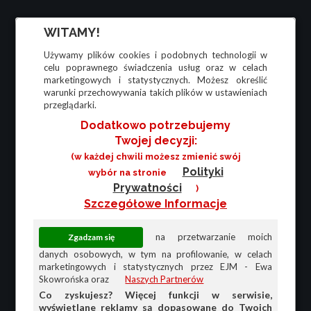
WITAMY!
Używamy plików cookies i podobnych technologii w
celu poprawnego świadczenia usług oraz w celach
marketingowych i statystycznych. Możesz określić
warunki przechowywania takich plików w ustawieniach
przeglądarki.
Dodatkowo potrzebujemy
Twojej decyzji:
(w każdej chwili możesz zmienić swój
Polityki
wybór na stronie
Prywatności
)
Szczegółowe Informacje
na przetwarzanie moich
danych osobowych, w tym na profilowanie, w celach
marketingowych i statystycznych przez EJM - Ewa
Skowrońska oraz
Naszych Partnerów
Co zyskujesz? Więcej funkcji w serwisie,
wyświetlane reklamy są dopasowane do Twoich