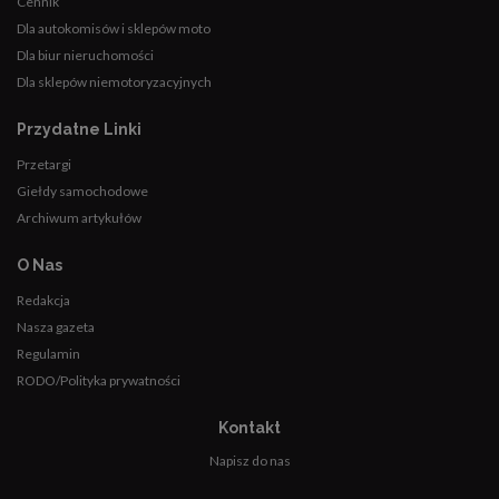
Cennik
Dla autokomisów i sklepów moto
Dla biur nieruchomości
Dla sklepów niemotoryzacyjnych
Przydatne Linki
Przetargi
Giełdy samochodowe
Archiwum artykułów
O Nas
Redakcja
Nasza gazeta
Regulamin
RODO/Polityka prywatności
Kontakt
Napisz do nas