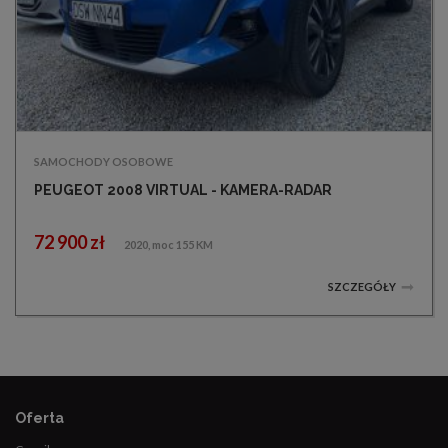
SAMOCHODY OSOBOWE
PEUGEOT 2008 VIRTUAL - KAMERA-RADAR
72 900 zł
2020, moc 155 KM
SZCZEGÓŁY
Oferta