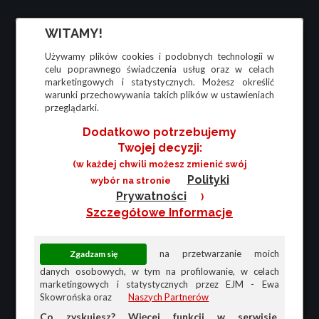
WITAMY!
Używamy plików cookies i podobnych technologii w
celu poprawnego świadczenia usług oraz w celach
marketingowych i statystycznych. Możesz określić
warunki przechowywania takich plików w ustawieniach
przeglądarki.
Dodatkowo potrzebujemy
Twojej decyzji:
(w każdej chwili możesz zmienić swój
Polityki
wybór na stronie
Prywatności
)
Szczegółowe Informacje
na przetwarzanie moich
danych osobowych, w tym na profilowanie, w celach
marketingowych i statystycznych przez EJM - Ewa
Skowrońska oraz
Naszych Partnerów
Co zyskujesz? Więcej funkcji w serwisie,