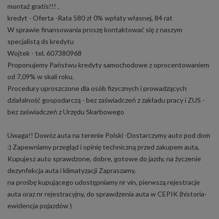
montaż gratis!!! ,
kredyt - Oferta -Rata 580 zł 0% wpłaty własnej, 84 rat
W sprawie finansowania proszę kontaktować się z naszym
specjalistą ds kredytu
Wojtek - tel. 607380968
Proponujemy Państwu kredyty samochodowe z oprocentowaniem
od 7,09% w skali roku.
Procedury uproszczone dla osób fizycznych i prowadzących
działalność gospodarczą - bez zaświadczeń z zakładu pracy i ZUS -
bez zaświadczeń z Urzędu Skarbowego
Uwaga!! Dowóz auta na terenie Polski -Dostarczymy auto pod dom
:) Zapewniamy przegląd i opinię techniczną przed zakupem auta,
Kupujesz auto sprawdzone, dobre, gotowe do jazdy, na życzenie
dezynfekcja auta i klimatyzacji Zapraszamy.
na prośbę kupującego udostępniamy nr vin, pierwszą rejestracje
auta oraz nr rejestracyjny, do sprawdzenia auta w CEPIK (historia-
ewidencja pojazdów )