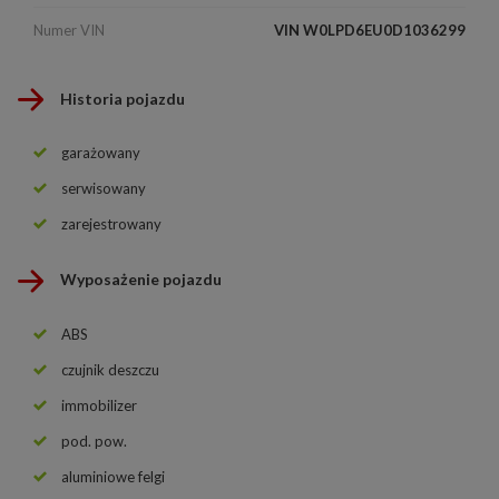
Numer VIN
VIN W0LPD6EU0D1036299
Historia pojazdu
garażowany
serwisowany
zarejestrowany
Wyposażenie pojazdu
ABS
czujnik deszczu
immobilizer
pod. pow.
aluminiowe felgi