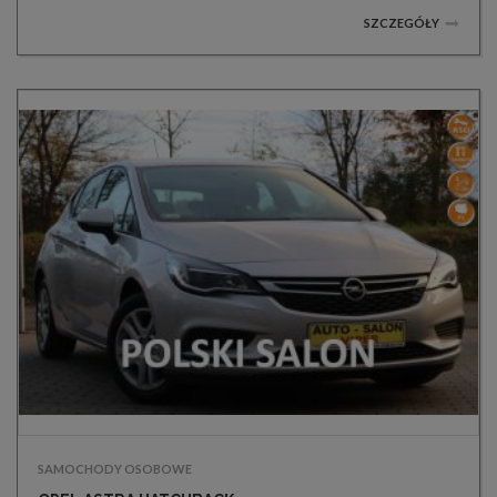
SZCZEGÓŁY
SAMOCHODY OSOBOWE