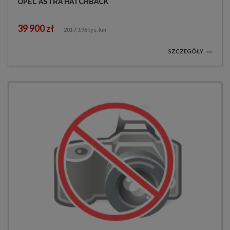
OPEL ASTRA HATCHBACK
39 900 zł
2017, 196 tys. km
SZCZEGÓŁY