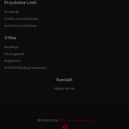
Przydatne Linki
Przetargi
Giełdy samochodowe
Archiwum artykułów
O Nas
Redakcja
Nasza gazeta
Regulamin
RODO/Polityka prywatności
Kontakt
Napisz do nas
© 2000-2026
EJM - Ewa Skowrońska