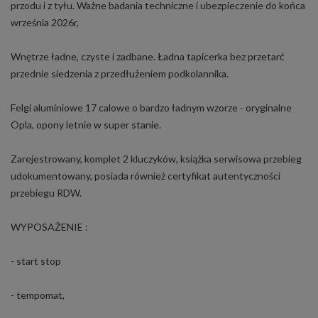
przodu i z tyłu. Ważne badania techniczne i ubezpieczenie do końca
września 2026r,
Wnętrze ładne, czyste i zadbane. Ładna tapicerka bez przetarć
przednie siedzenia z przedłużeniem podkolannika.
Felgi aluminiowe 17 calowe o bardzo ładnym wzorze - oryginalne
Opla, opony letnie w super stanie.
Zarejestrowany, komplet 2 kluczyków, książka serwisowa przebieg
udokumentowany, posiada również certyfikat autentyczności
przebiegu RDW.
WYPOSAŻENIE :
- start stop
- tempomat,