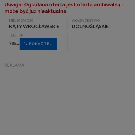
Uwaga! Oglądana oferta jest ofertą archiwalną i
może być już nieaktualna.
MIEJSCOWOŚĆ
WOJEWÓDZTWO
KĄTY WROCŁAWSKIE
DOLNOŚLĄSKIE
TELEFON
785...
POKAŻ TEL.
REKLAMA