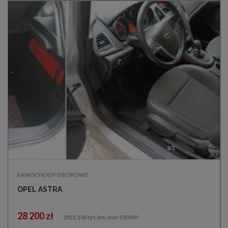
3/5
SAMOCHODY OSOBOWE
OPEL ASTRA
28 200 zł
2015, 104 tys. km, moc 100 KM