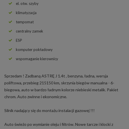
el. otw. szyby
klimatyzacja
tempomat
centralny zamek
ESP
komputer pokładowy
wspomaganie kierownicy
Sprzedam ! Zadbaną ASTRĘ J 1.4t , benzyna, ładna, wersja
poliftowa, przebieg 215150 km, skrzynia biegów manualna - 6-
biegowa, auto w bardzo ładnym kolorze niebieski metalik. Pakiet
chrom. Auto zwinne i ekonomiczne.
Silnik nadający się do montażu instalacji gazowej !!!
Auto świeżo po wymianie oleju i filtrów. Nowe tarcze i klocki z