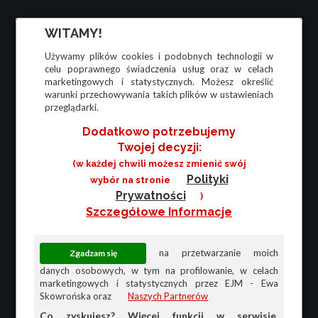
WITAMY!
Używamy plików cookies i podobnych technologii w
celu poprawnego świadczenia usług oraz w celach
marketingowych i statystycznych. Możesz określić
warunki przechowywania takich plików w ustawieniach
przeglądarki.
Dodatkowo potrzebujemy
Twojej decyzji:
(w każdej chwili możesz zmienić swój
Polityki
wybór na stronie
Prywatności
)
Szczegółowe Informacje
na przetwarzanie moich
danych osobowych, w tym na profilowanie, w celach
marketingowych i statystycznych przez EJM - Ewa
Skowrońska oraz
Naszych Partnerów
Co zyskujesz? Więcej funkcji w serwisie,