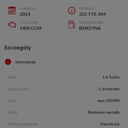
ROK PROD.
PRZEBIEG
2014
215 TYS. KM
POJ. SILNIKA
RODZAJ PALIWA
1400 CCM
BENZYNA
Szczegóły
Informacje
Silnik
1.4 Turbo
Liczba drzwi
5-drzwiowy
Moc
moc 120 KM
Kolor
Niebieski metalik
Rodzaj nadwozia
Hatchback