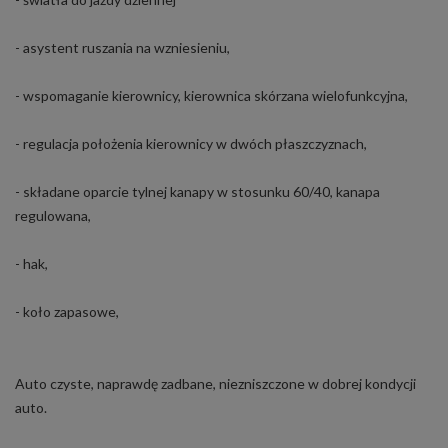
- asystent ruszania na wzniesieniu,
- wspomaganie kierownicy, kierownica skórzana wielofunkcyjna,
- regulacja położenia kierownicy w dwóch płaszczyznach,
- składane oparcie tylnej kanapy w stosunku 60/40, kanapa
regulowana,
- hak,
- koło zapasowe,
Auto czyste, naprawdę zadbane, niezniszczone w dobrej kondycji
auto.