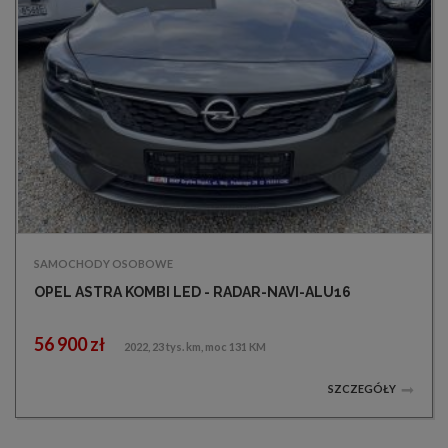
SAMOCHODY OSOBOWE
OPEL ASTRA KOMBI LED - RADAR-NAVI-ALU16
56 900 zł
2022, 23 tys. km, moc 131 KM
SZCZEGÓŁY