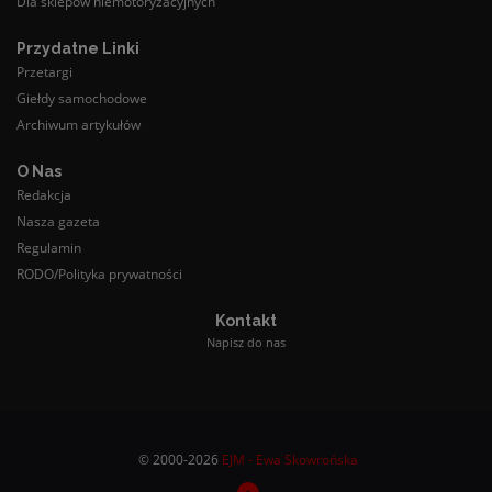
Dla sklepów niemotoryzacyjnych
Przydatne Linki
Przetargi
Giełdy samochodowe
Archiwum artykułów
O Nas
Redakcja
Nasza gazeta
Regulamin
RODO/Polityka prywatności
Kontakt
Napisz do nas
© 2000-2026
EJM - Ewa Skowrońska