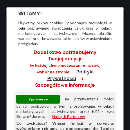
WITAMY!
Używamy plików cookies i podobnych technologii w
celu poprawnego świadczenia usług oraz w celach
marketingowych i statystycznych. Możesz określić
warunki przechowywania takich plików w ustawieniach
przeglądarki.
Dodatkowo potrzebujemy
Twojej decyzji:
(w każdej chwili możesz zmienić swój
Polityki
wybór na stronie
Prywatności
)
Szczegółowe Informacje
na przetwarzanie moich
danych osobowych, w tym na profilowanie, w celach
marketingowych i statystycznych przez EJM - Ewa
Skowrońska oraz
Naszych Partnerów
Co zyskujesz? Więcej funkcji w serwisie,
wyświetlane reklamy są dopasowane do Twoich