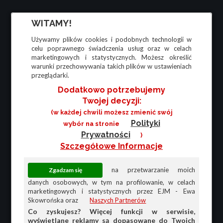
WITAMY!
Używamy plików cookies i podobnych technologii w
celu poprawnego świadczenia usług oraz w celach
marketingowych i statystycznych. Możesz określić
warunki przechowywania takich plików w ustawieniach
przeglądarki.
Dodatkowo potrzebujemy
Twojej decyzji:
(w każdej chwili możesz zmienić swój
Polityki
wybór na stronie
Prywatności
)
Szczegółowe Informacje
na przetwarzanie moich
danych osobowych, w tym na profilowanie, w celach
marketingowych i statystycznych przez EJM - Ewa
Skowrońska oraz
Naszych Partnerów
Co zyskujesz? Więcej funkcji w serwisie,
wyświetlane reklamy są dopasowane do Twoich