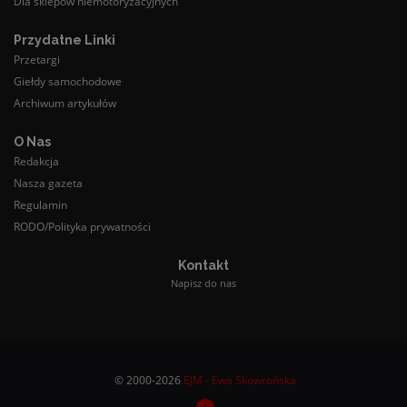
Dla sklepów niemotoryzacyjnych
Przydatne Linki
Przetargi
Giełdy samochodowe
Archiwum artykułów
O Nas
Redakcja
Nasza gazeta
Regulamin
RODO/Polityka prywatności
Kontakt
Napisz do nas
© 2000-2026
EJM - Ewa Skowrońska