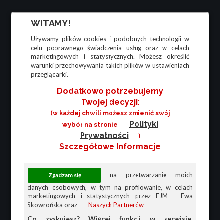
WITAMY!
Używamy plików cookies i podobnych technologii w
celu poprawnego świadczenia usług oraz w celach
marketingowych i statystycznych. Możesz określić
warunki przechowywania takich plików w ustawieniach
przeglądarki.
Dodatkowo potrzebujemy
Twojej decyzji:
(w każdej chwili możesz zmienić swój
Polityki
wybór na stronie
Prywatności
)
Szczegółowe Informacje
na przetwarzanie moich
danych osobowych, w tym na profilowanie, w celach
marketingowych i statystycznych przez EJM - Ewa
Skowrońska oraz
Naszych Partnerów
Co zyskujesz? Więcej funkcji w serwisie,