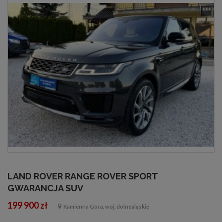
LAND ROVER RANGE ROVER SPORT
GWARANCJA SUV
199 900 zł
Kamienna Góra, woj. dolnośląskie