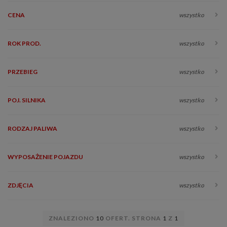
CENA
wszystko
ROK PROD.
wszystko
PRZEBIEG
wszystko
POJ. SILNIKA
wszystko
RODZAJ PALIWA
wszystko
WYPOSAŻENIE POJAZDU
wszystko
ZDJĘCIA
wszystko
ZNALEZIONO
10
OFERT. STRONA
1
Z
1