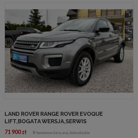
LAND ROVER RANGE ROVER EVOQUE
LIFT,BOGATA WERSJA,SERWIS
71 900 zł
Kamienna Góra, woj. dolnośląskie