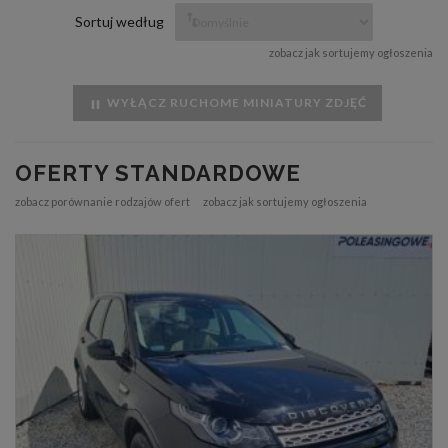
Sortuj według
zobacz jak sortujemy ogłoszenia
WYŁĄCZ RUCHOME MINIATURY ZDJĘĆ
OFERTY STANDARDOWE
zobacz porównanie rodzajów ofert
zobacz jak sortujemy ogłoszenia