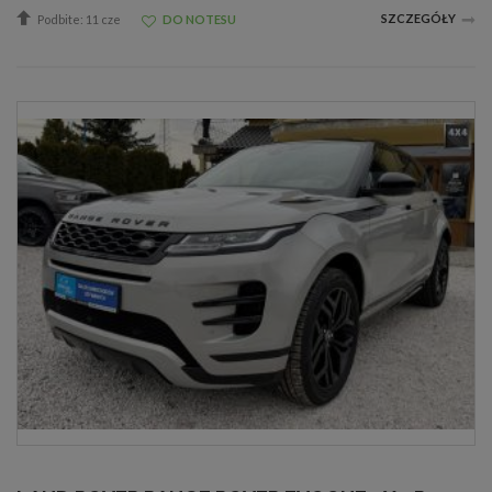
SZCZEGÓŁY
Podbite: 11 cze
DO NOTESU