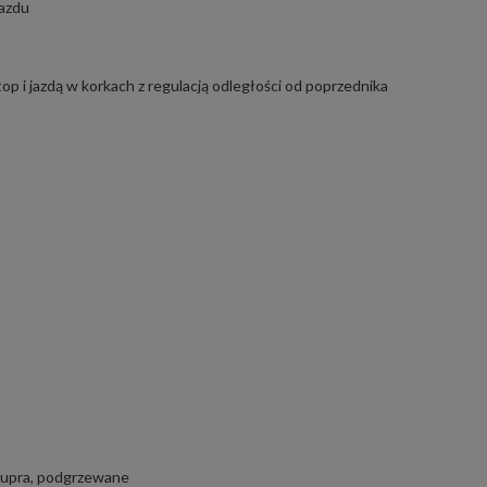
jazdu
op i jazdą w korkach z regulacją odległości od poprzednika
Cupra, podgrzewane