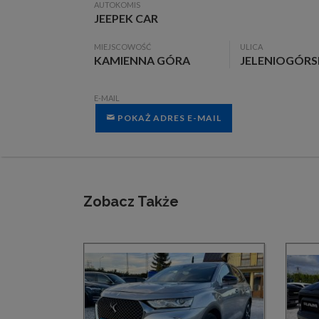
AUTOKOMIS
JEEPEK CAR
MIEJSCOWOŚĆ
ULICA
KAMIENNA GÓRA
JELENIOGÓRS
E-MAIL
POKAŻ ADRES E-MAIL
Zobacz Także