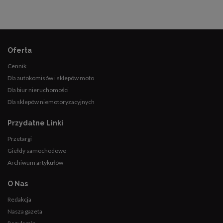
Oferta
Cennik
Dla autokomisów i sklepów moto
Dla biur nieruchomości
Dla sklepów niemotoryzacyjnych
Przydatne Linki
Przetargi
Giełdy samochodowe
Archiwum artykułów
O Nas
Redakcja
Nasza gazeta