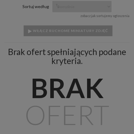
Sortuj według
zobacz jak sortujemy ogłoszenia
WŁĄCZ RUCHOME MINIATURY ZDJĘĆ
Brak ofert spełniających podane
kryteria.
BRAK
OFERT