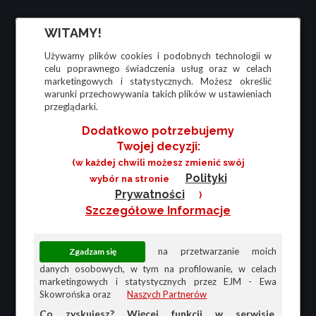
WITAMY!
Używamy plików cookies i podobnych technologii w
celu poprawnego świadczenia usług oraz w celach
marketingowych i statystycznych. Możesz określić
warunki przechowywania takich plików w ustawieniach
przeglądarki.
Dodatkowo potrzebujemy
Twojej decyzji:
(w każdej chwili możesz zmienić swój
Polityki
wybór na stronie
Prywatności
)
Szczegółowe Informacje
na przetwarzanie moich
danych osobowych, w tym na profilowanie, w celach
marketingowych i statystycznych przez EJM - Ewa
Skowrońska oraz
Naszych Partnerów
Co zyskujesz? Więcej funkcji w serwisie,