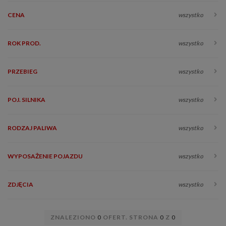
CENA
wszystko
ROK PROD.
wszystko
PRZEBIEG
wszystko
POJ. SILNIKA
wszystko
RODZAJ PALIWA
wszystko
WYPOSAŻENIE POJAZDU
wszystko
ZDJĘCIA
wszystko
ZNALEZIONO
0
OFERT. STRONA
0
Z
0