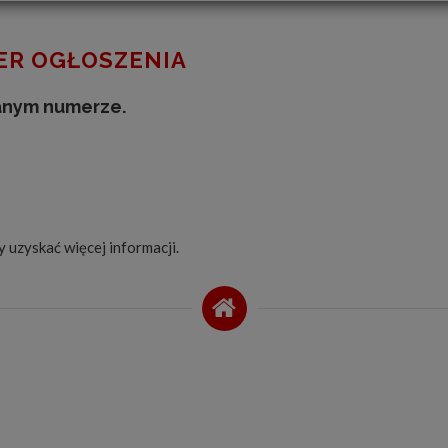
R OGŁOSZENIA
anym numerze.
by uzyskać więcej informacji.