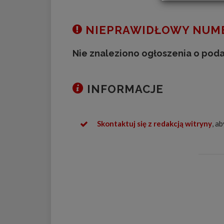
NIEPRAWIDŁOWY NUME
Nie znaleziono ogłoszenia o pod
INFORMACJE
Skontaktuj się z redakcją witryny
, a