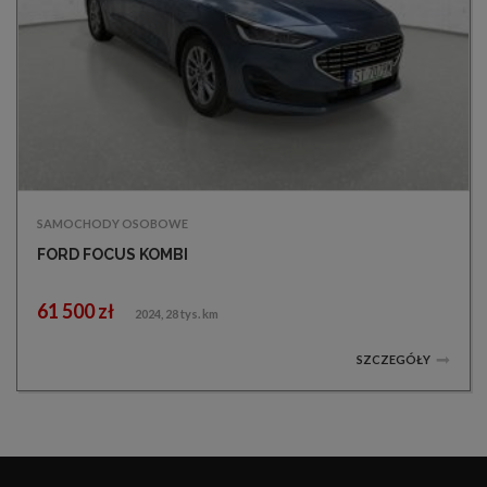
SAMOCHODY OSOBOWE
FORD FOCUS KOMBI
61 500 zł
2024, 28 tys. km
SZCZEGÓŁY