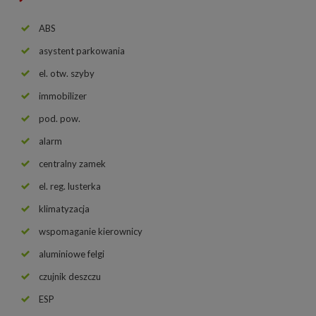
ABS
asystent parkowania
el. otw. szyby
immobilizer
pod. pow.
alarm
centralny zamek
el. reg. lusterka
klimatyzacja
wspomaganie kierownicy
aluminiowe felgi
czujnik deszczu
ESP