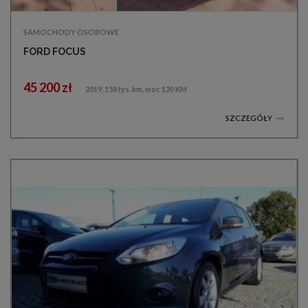
SAMOCHODY OSOBOWE
FORD FOCUS
45 200 zł
2019, 158 tys. km, moc 120 KM
SZCZEGÓŁY