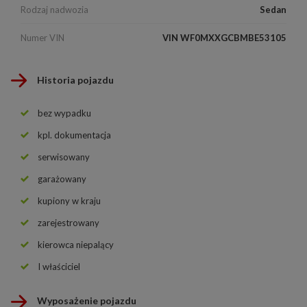
Rodzaj nadwozia
Sedan
Numer VIN
VIN WF0MXXGCBMBE53105
Historia pojazdu
bez wypadku
kpl. dokumentacja
serwisowany
garażowany
kupiony w kraju
zarejestrowany
kierowca niepalący
I właściciel
Wyposażenie pojazdu