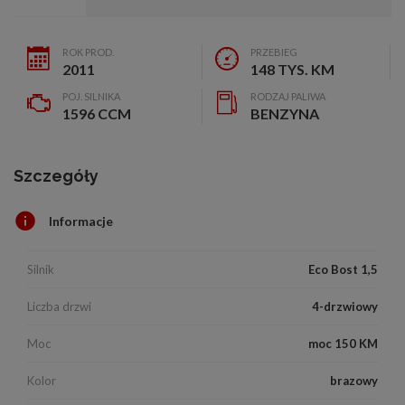
ROK PROD.
PRZEBIEG
2011
148 TYS. KM
POJ. SILNIKA
RODZAJ PALIWA
1596 CCM
BENZYNA
Szczegóły
Informacje
Silnik
Eco Bost 1,5
Liczba drzwi
4-drzwiowy
Moc
moc 150 KM
Kolor
brazowy