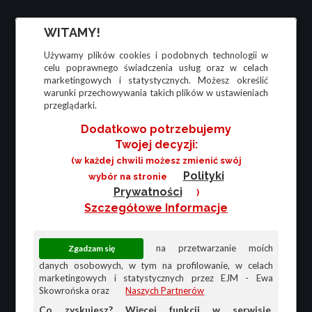
WITAMY!
Używamy plików cookies i podobnych technologii w
celu poprawnego świadczenia usług oraz w celach
marketingowych i statystycznych. Możesz określić
warunki przechowywania takich plików w ustawieniach
przeglądarki.
Dodatkowo potrzebujemy
Twojej decyzji:
(w każdej chwili możesz zmienić swój
Polityki
wybór na stronie
Prywatności
)
Szczegółowe Informacje
na przetwarzanie moich
danych osobowych, w tym na profilowanie, w celach
marketingowych i statystycznych przez EJM - Ewa
Skowrońska oraz
Naszych Partnerów
Co zyskujesz? Więcej funkcji w serwisie,