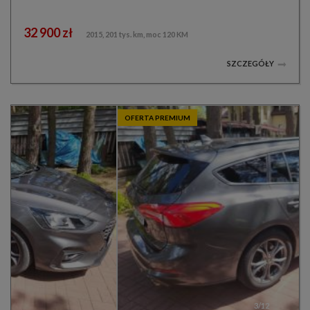
32 900 zł
2015, 201 tys. km, moc 120 KM
SZCZEGÓŁY
OFERTA PREMIUM
3/12