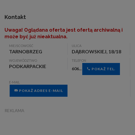
Kontakt
Uwaga! Oglądana oferta jest ofertą archiwalną i
może być już nieaktualna.
MIEJSCOWOŚĆ
ULICA
TARNOBRZEG
DĄBROWSKIEJ, 18/18
WOJEWÓDZTWO
TELEFON
PODKARPACKIE
606...
POKAŻ TEL.
E-MAIL
POKAŻ ADRES E-MAIL
REKLAMA