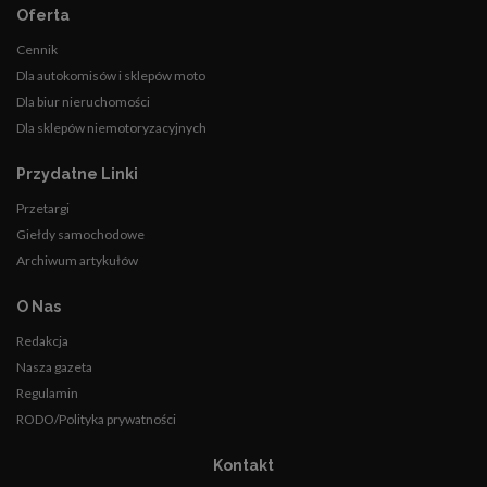
Oferta
Cennik
Dla autokomisów i sklepów moto
Dla biur nieruchomości
Dla sklepów niemotoryzacyjnych
Przydatne Linki
Przetargi
Giełdy samochodowe
Archiwum artykułów
O Nas
Redakcja
Nasza gazeta
Regulamin
RODO/Polityka prywatności
Kontakt