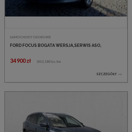
SAMOCHODY OSOBOWE
FORD FOCUS BOGATA WERSJA,SERWIS ASO,
34 900 zł
2012, 180 tys. km
SZCZEGÓŁY