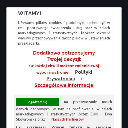
WITAMY!
Używamy plików cookies i podobnych technologii w
celu poprawnego świadczenia usług oraz w celach
marketingowych i statystycznych. Możesz określić
warunki przechowywania takich plików w ustawieniach
przeglądarki.
Dodatkowo potrzebujemy
Twojej decyzji:
(w każdej chwili możesz zmienić swój
Polityki
wybór na stronie
Prywatności
)
Szczegółowe Informacje
na przetwarzanie moich
danych osobowych, w tym na profilowanie, w celach
marketingowych i statystycznych przez EJM - Ewa
Skowrońska oraz
Naszych Partnerów
Co zyskujesz? Więcej funkcji w serwisie,