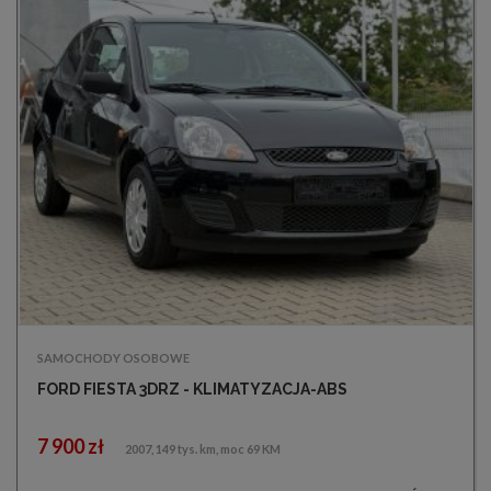
SAMOCHODY OSOBOWE
FORD FIESTA 3DRZ - KLIMATYZACJA-ABS
7 900 zł
2007, 149 tys. km, moc 69 KM