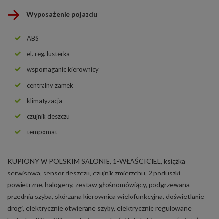
Wyposażenie pojazdu
ABS
el. reg. lusterka
wspomaganie kierownicy
centralny zamek
klimatyzacja
czujnik deszczu
tempomat
KUPIONY W POLSKIM SALONIE, 1-WŁAŚCICIEL, książka
serwisowa, sensor deszczu, czujnik zmierzchu, 2 poduszki
powietrzne, halogeny, zestaw głośnomówiący, podgrzewana
przednia szyba, skórzana kierownica wielofunkcyjna, doświetlanie
drogi, elektrycznie otwierane szyby, elektrycznie regulowane