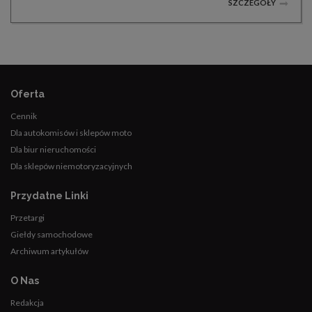
SZCZEGÓŁY
Oferta
Cennik
Dla autokomisów i sklepów moto
Dla biur nieruchomości
Dla sklepów niemotoryzacyjnych
Przydatne Linki
Przetargi
Giełdy samochodowe
Archiwum artykułów
O Nas
Redakcja