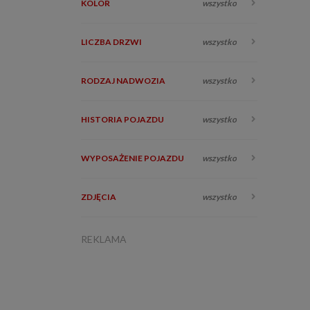
KOLOR
wszystko
LICZBA DRZWI
wszystko
RODZAJ NADWOZIA
wszystko
HISTORIA POJAZDU
wszystko
WYPOSAŻENIE POJAZDU
wszystko
ZDJĘCIA
wszystko
REKLAMA