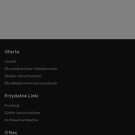
Oferta
Cennik
Dla autokomisów i sklepów moto
Dla biur nieruchomości
Dla sklepów niemotoryzacyjnych
Przydatne Linki
Przetargi
Giełdy samochodowe
Archiwum artykułów
O Nas