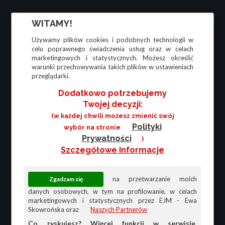
WITAMY!
Używamy plików cookies i podobnych technologii w
celu poprawnego świadczenia usług oraz w celach
marketingowych i statystycznych. Możesz określić
warunki przechowywania takich plików w ustawieniach
przeglądarki.
Dodatkowo potrzebujemy
Twojej decyzji:
(w każdej chwili możesz zmienić swój
Polityki
wybór na stronie
Prywatności
)
Szczegółowe Informacje
na przetwarzanie moich
danych osobowych, w tym na profilowanie, w celach
marketingowych i statystycznych przez EJM - Ewa
Skowrońska oraz
Naszych Partnerów
Co zyskujesz? Więcej funkcji w serwisie,