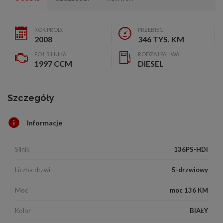
ROK PROD.
PRZEBIEG
2008
346 TYS. KM
POJ. SILNIKA
RODZAJ PALIWA
1997 CCM
DIESEL
Szczegóły
Informacje
Silnik
136PS-HDI
Liczba drzwi
5-drzwiowy
Moc
moc 136 KM
Kolor
BIAŁY