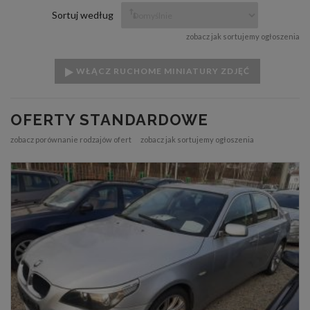
Sortuj według
zobacz jak sortujemy ogłoszenia
WŁĄCZ RUCHOME MINIATURY ZDJĘĆ
OFERTY STANDARDOWE
zobacz porównanie rodzajów ofert
zobacz jak sortujemy ogłoszenia