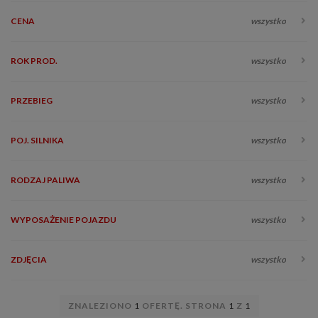
CENA
wszystko
ROK PROD.
wszystko
PRZEBIEG
wszystko
POJ. SILNIKA
wszystko
RODZAJ PALIWA
wszystko
WYPOSAŻENIE POJAZDU
wszystko
ZDJĘCIA
wszystko
ZNALEZIONO
1
OFERTĘ. STRONA
1
Z
1