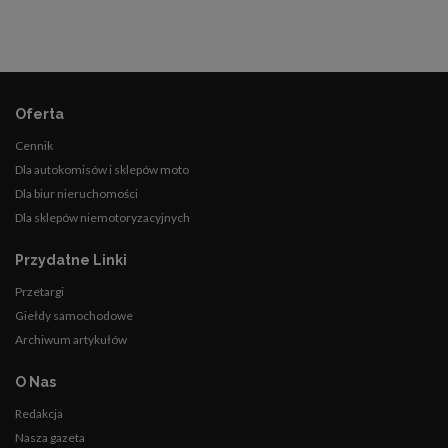
Oferta
Cennik
Dla autokomisów i sklepów moto
Dla biur nieruchomości
Dla sklepów niemotoryzacyjnych
Przydatne Linki
Przetargi
Giełdy samochodowe
Archiwum artykułów
O Nas
Redakcja
Nasza gazeta