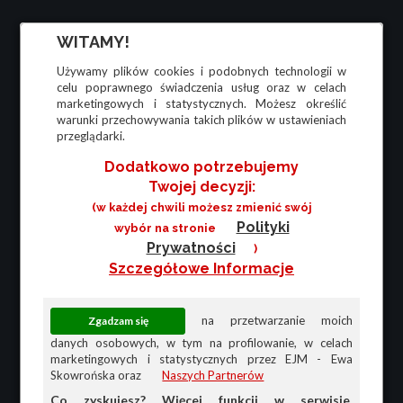
WITAMY!
Używamy plików cookies i podobnych technologii w
celu poprawnego świadczenia usług oraz w celach
marketingowych i statystycznych. Możesz określić
warunki przechowywania takich plików w ustawieniach
przeglądarki.
Dodatkowo potrzebujemy
Twojej decyzji:
(w każdej chwili możesz zmienić swój
Polityki
wybór na stronie
Prywatności
)
Szczegółowe Informacje
na przetwarzanie moich
danych osobowych, w tym na profilowanie, w celach
marketingowych i statystycznych przez EJM - Ewa
Skowrońska oraz
Naszych Partnerów
Co zyskujesz? Więcej funkcji w serwisie,