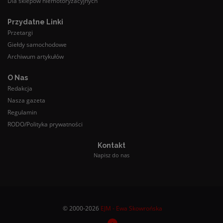
Dla sklepów niemotoryzacyjnych
Przydatne Linki
Przetargi
Giełdy samochodowe
Archiwum artykułów
O Nas
Redakcja
Nasza gazeta
Regulamin
RODO/Polityka prywatności
Kontakt
Napisz do nas
© 2000-2026
EJM - Ewa Skowrońska