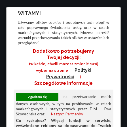
WITAMY!
Używamy plików cookies i podobnych technologii w
celu poprawnego świadczenia usług oraz w celach
marketingowych i statystycznych. Możesz określić
warunki przechowywania takich plików w ustawieniach
przeglądarki.
Dodatkowo potrzebujemy
Twojej decyzji:
(w każdej chwili możesz zmienić swój
Polityki
wybór na stronie
Prywatności
)
Szczegółowe Informacje
na przetwarzanie moich
danych osobowych, w tym na profilowanie, w celach
marketingowych i statystycznych przez EJM - Ewa
Skowrońska oraz
Naszych Partnerów
Co zyskujesz? Więcej funkcji w serwisie,
wyświetlane reklamy są dopasowane do Twoich