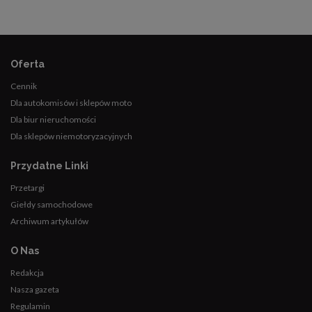
Oferta
Cennik
Dla autokomisów i sklepów moto
Dla biur nieruchomości
Dla sklepów niemotoryzacyjnych
Przydatne Linki
Przetargi
Giełdy samochodowe
Archiwum artykułów
O Nas
Redakcja
Nasza gazeta
Regulamin