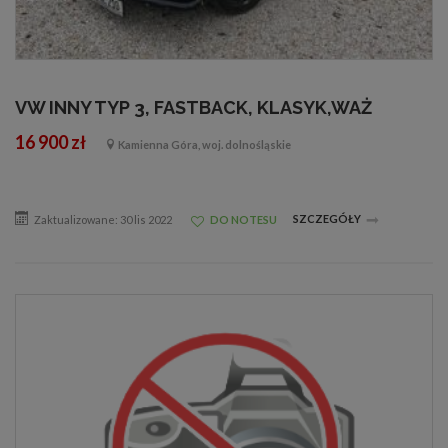
VW INNY TYP 3, FASTBACK, KLASYK,WAŻ
16 900 zł
Kamienna Góra, woj. dolnośląskie
SZCZEGÓŁY
Zaktualizowane: 30 lis 2022
DO NOTESU