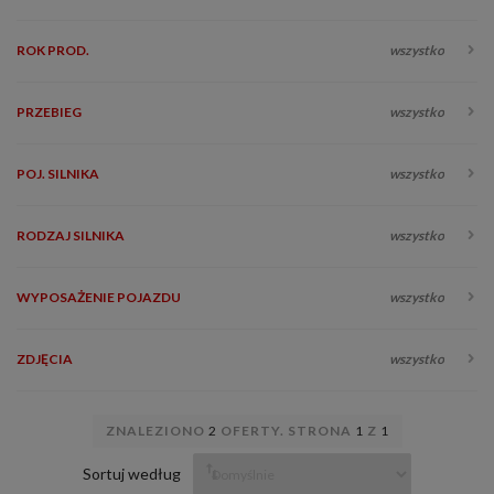
ROK PROD.
wszystko
PRZEBIEG
wszystko
POJ. SILNIKA
wszystko
RODZAJ SILNIKA
wszystko
WYPOSAŻENIE POJAZDU
wszystko
ZDJĘCIA
wszystko
ZNALEZIONO
2
OFERTY. STRONA
1
Z
1
Sortuj według