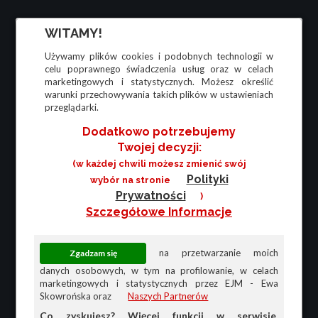
WITAMY!
Używamy plików cookies i podobnych technologii w
celu poprawnego świadczenia usług oraz w celach
marketingowych i statystycznych. Możesz określić
warunki przechowywania takich plików w ustawieniach
przeglądarki.
Dodatkowo potrzebujemy
Twojej decyzji:
(w każdej chwili możesz zmienić swój
Polityki
wybór na stronie
Prywatności
)
Szczegółowe Informacje
na przetwarzanie moich
danych osobowych, w tym na profilowanie, w celach
marketingowych i statystycznych przez EJM - Ewa
Skowrońska oraz
Naszych Partnerów
Co zyskujesz? Więcej funkcji w serwisie,