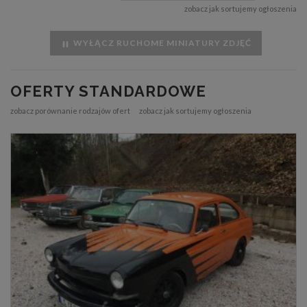
zobacz jak sortujemy ogłoszenia
WYŁĄCZ RUCHOME MINIATURY ZDJĘĆ
OFERTY STANDARDOWE
zobacz porównanie rodzajów ofert
zobacz jak sortujemy ogłoszenia