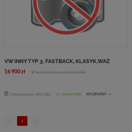
VW INNY TYP 3, FASTBACK, KLASYK,WAŻ
16 900 zł
Kamienna Góra, woj. dolnośląskie
SZCZEGÓŁY
Zaktualizowane: 30 lis 2022
DO NOTESU
1