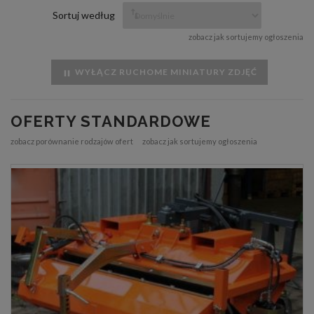
Sortuj według
zobacz jak sortujemy ogłoszenia
WYŁĄCZ RUCHOME MINIATURY ZDJĘĆ
OFERTY STANDARDOWE
zobacz porównanie rodzajów ofert
zobacz jak sortujemy ogłoszenia