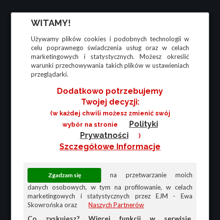
WITAMY!
Używamy plików cookies i podobnych technologii w
celu poprawnego świadczenia usług oraz w celach
marketingowych i statystycznych. Możesz określić
warunki przechowywania takich plików w ustawieniach
przeglądarki.
Dodatkowo potrzebujemy
Twojej decyzji:
(w każdej chwili możesz zmienić swój
Polityki
wybór na stronie
Prywatności
)
Szczegółowe Informacje
na przetwarzanie moich
danych osobowych, w tym na profilowanie, w celach
marketingowych i statystycznych przez EJM - Ewa
Skowrońska oraz
Naszych Partnerów
Co zyskujesz? Więcej funkcji w serwisie,