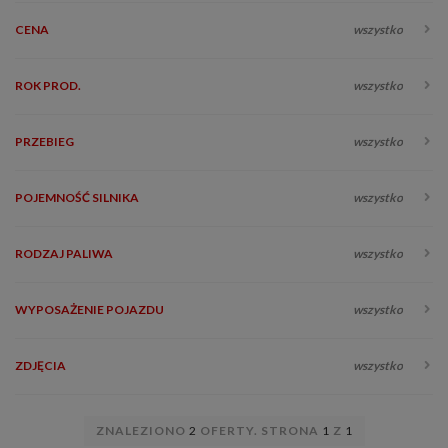
CENA
wszystko
ROK PROD.
wszystko
PRZEBIEG
wszystko
POJEMNOŚĆ SILNIKA
wszystko
RODZAJ PALIWA
wszystko
WYPOSAŻENIE POJAZDU
wszystko
ZDJĘCIA
wszystko
ZNALEZIONO
2
OFERTY. STRONA
1
Z
1