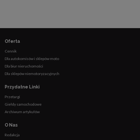
Oferta
Cennik
Dla autokomisów i sklepów moto
Dla biur nieruchomości
Dla sklepów niemotoryzacyjnych
Przydatne Linki
Przetargi
Giełdy samochodowe
Archiwum artykułów
O Nas
Redakcja