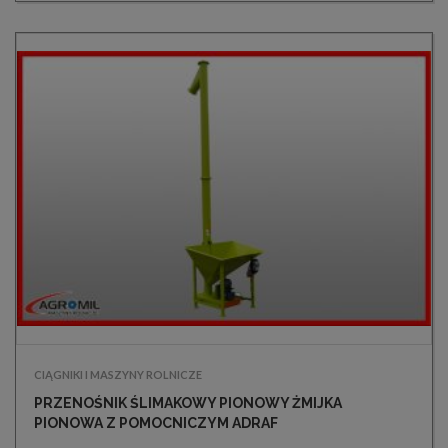
CIĄGNIKI I MASZYNY ROLNICZE
PRZENOŚNIK ŚLIMAKOWY PIONOWY ŻMIJKA
PIONOWA Z POMOCNICZYM ADRAF