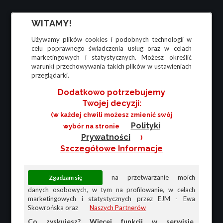
WITAMY!
Używamy plików cookies i podobnych technologii w
celu poprawnego świadczenia usług oraz w celach
marketingowych i statystycznych. Możesz określić
warunki przechowywania takich plików w ustawieniach
przeglądarki.
Dodatkowo potrzebujemy
Twojej decyzji:
(w każdej chwili możesz zmienić swój
Polityki
wybór na stronie
Prywatności
)
Szczegółowe Informacje
na przetwarzanie moich
danych osobowych, w tym na profilowanie, w celach
marketingowych i statystycznych przez EJM - Ewa
Skowrońska oraz
Naszych Partnerów
Co zyskujesz? Więcej funkcji w serwisie,