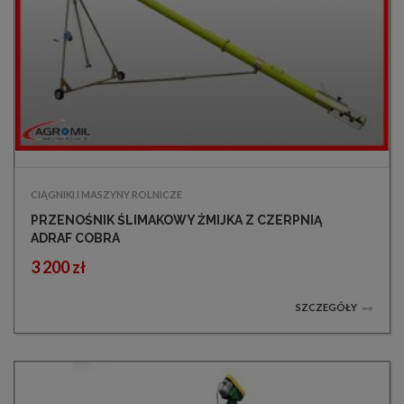
CIĄGNIKI I MASZYNY ROLNICZE
PRZENOŚNIK ŚLIMAKOWY ŻMIJKA Z CZERPNIĄ
ADRAF COBRA
3 200 zł
SZCZEGÓŁY