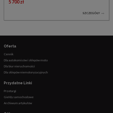
5 700 zł
SZCZEGÓŁY
Oferta
Cennik
Dla autokomisów i sklepów moto
Dla biur nieruchomości
Dla sklepów niemotoryzacyjnych
Przydatne Linki
Przetargi
Giełdy samochodowe
Archiwum artykułów