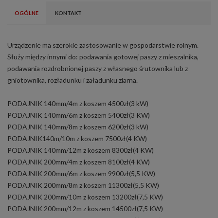
OGÓLNE
KONTAKT
Urządzenie ma szerokie zastosowanie w gospodarstwie rolnym.
Służy między innymi do: podawania gotowej paszy z mieszalnika,
podawania rozdrobnionej paszy z własnego śrutownika lub z
gniotownika, rozładunku i załadunku ziarna.
PODAJNIK 140mm/4m z koszem 4500zł(3 kW)
PODAJNIK 140mm/6m z koszem 5400zł(3 KW)
PODAJNIK 140mm/8m z koszem 6200zł(3 kW)
PODAJNIK140m/10m z koszem 7500zł(4 KW)
PODAJNIK 140mm/12m z koszem 8300zł(4 KW)
PODAJNIK 200mm/4m z koszem 8100zł(4 KW)
PODAJNIK 200mm/6m z koszem 9900zł(5,5 KW)
PODAJNIK 200mm/8m z koszem 11300zł(5,5 KW)
PODAJNIK 200mm/10m z koszem 13200zł(7,5 KW)
PODAJNIK 200mm/12m z koszem 14500zł(7,5 KW)