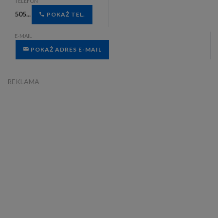
TELEFON
505...
POKAŻ TEL.
E-MAIL
POKAŻ ADRES E-MAIL
REKLAMA