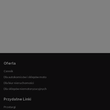
Oferta
Cennik
Dla autokomisów i sklepów moto
Dla biur nieruchomości
Dla sklepów niemotoryzacyjnych
Przydatne Linki
Przetargi