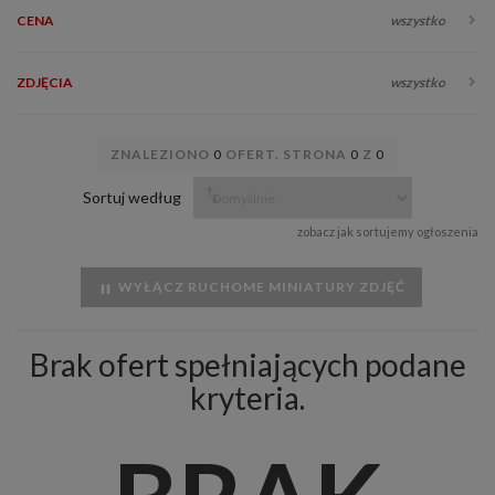
CENA
wszystko
ZDJĘCIA
wszystko
ZNALEZIONO
0
OFERT. STRONA
0
Z
0
Sortuj według
zobacz jak sortujemy ogłoszenia
WYŁĄCZ RUCHOME MINIATURY ZDJĘĆ
Brak ofert spełniających podane
kryteria.