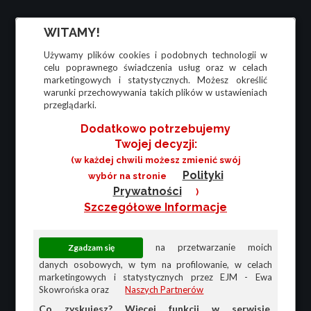
WITAMY!
Używamy plików cookies i podobnych technologii w
celu poprawnego świadczenia usług oraz w celach
marketingowych i statystycznych. Możesz określić
warunki przechowywania takich plików w ustawieniach
przeglądarki.
Dodatkowo potrzebujemy
Twojej decyzji:
(w każdej chwili możesz zmienić swój
Polityki
wybór na stronie
Prywatności
)
Szczegółowe Informacje
na przetwarzanie moich
danych osobowych, w tym na profilowanie, w celach
marketingowych i statystycznych przez EJM - Ewa
Skowrońska oraz
Naszych Partnerów
Co zyskujesz? Więcej funkcji w serwisie,