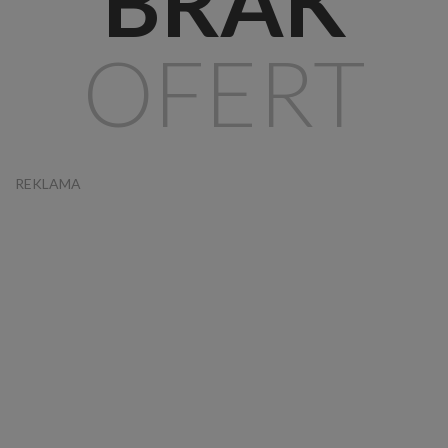
BRAK
OFERT
REKLAMA