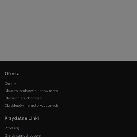
Oferta
Cennik
Dla autokomisów i sklepów moto
Dla biur nieruchomości
Dla sklepów niemotoryzacyjnych
Przydatne Linki
Przetargi
Giełdy samochodowe