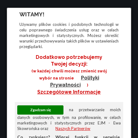
WITAMY!
Używamy plików cookies i podobnych technologii w
celu poprawnego świadczenia usług oraz w celach
marketingowych i statystycznych. Możesz określić
warunki przechowywania takich plików w ustawieniach
przeglądarki.
Dodatkowo potrzebujemy
Twojej decyzji:
(w każdej chwili możesz zmienić swój
Polityki
wybór na stronie
Prywatności
)
Szczegółowe Informacje
na przetwarzanie moich
danych osobowych, w tym na profilowanie, w celach
marketingowych i statystycznych przez EJM - Ewa
Skowrońska oraz
Naszych Partnerów
Co zyskujesz? Więcej funkcji w serwisie,