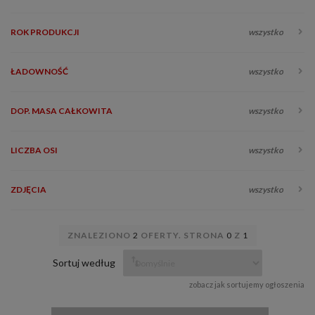
ROK PRODUKCJI
wszystko
ŁADOWNOŚĆ
wszystko
DOP. MASA CAŁKOWITA
wszystko
LICZBA OSI
wszystko
ZDJĘCIA
wszystko
ZNALEZIONO
2
OFERTY. STRONA
0
Z
1
Sortuj według
zobacz jak sortujemy ogłoszenia