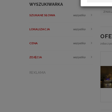
WYSZUKIWARKA
ZNA
SZUKANE SŁOWA
wszystko
LOKALIZACJA
wszystko
OF
CENA
wszystko
zobacz p
ZDJĘCIA
wszystko
REKLAMA