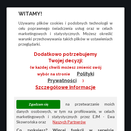
WITAMY!
Używamy plików cookies i podobnych technologii w
celu poprawnego świadczenia usług oraz w celach
marketingowych i statystycznych. Możesz określić
warunki przechowywania takich plików w ustawieniach
przeglądarki.
Dodatkowo potrzebujemy
Twojej decyzji:
(w każdej chwili możesz zmienić swój
Polityki
wybór na stronie
Prywatności
)
Szczegółowe Informacje
na przetwarzanie moich
danych osobowych, w tym na profilowanie, w celach
marketingowych i statystycznych przez EJM - Ewa
Skowrońska oraz
Naszych Partnerów
Co zyskujesz? Więcej funkcji w serwisie,