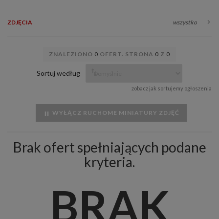
ZDJĘCIA
wszystko
ZNALEZIONO
0
OFERT. STRONA
0
Z
0
Sortuj według
zobacz jak sortujemy ogłoszenia
WYŁĄCZ RUCHOME MINIATURY ZDJĘĆ
Brak ofert spełniających podane
kryteria.
BRAK