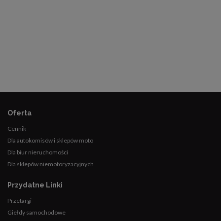
Oferta
Cennik
Dla autokomisów i sklepów moto
Dla biur nieruchomości
Dla sklepów niemotoryzacyjnych
Przydatne Linki
Przetargi
Giełdy samochodowe