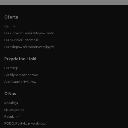
Oferta
Cennik
Dla autokomisów i sklepów moto
Dla biur nieruchomości
Dla sklepów niemotoryzacyjnych
Przydatne Linki
Przetargi
Giełdy samochodowe
Archiwum artykułów
O Nas
Redakcja
Nasza gazeta
Regulamin
RODO/Polityka prywatności