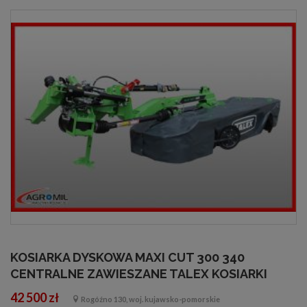
KOSIARKA DYSKOWA MAXI CUT 300 340
CENTRALNE ZAWIESZANE TALEX KOSIARKI
42 500 zł
Rogóźno 130, woj. kujawsko-pomorskie