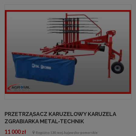
PRZETRZĄSACZ KARUZELOWY KARUZELA
ZGRABIARKA METAL-TECHNIK
11 000 zł
Rogóźno 130, woj. kujawsko-pomorskie