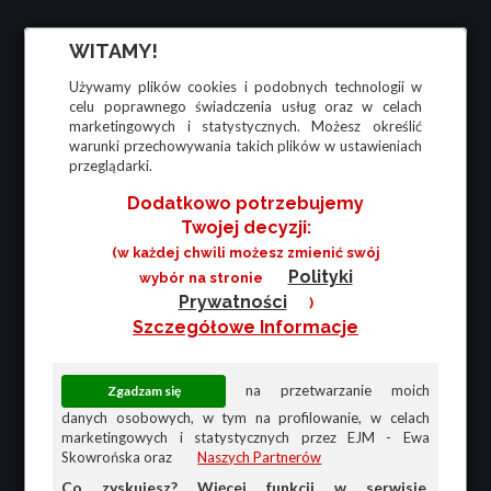
WITAMY!
Używamy plików cookies i podobnych technologii w
celu poprawnego świadczenia usług oraz w celach
marketingowych i statystycznych. Możesz określić
warunki przechowywania takich plików w ustawieniach
przeglądarki.
Dodatkowo potrzebujemy
Twojej decyzji:
(w każdej chwili możesz zmienić swój
Polityki
wybór na stronie
Prywatności
)
Szczegółowe Informacje
na przetwarzanie moich
danych osobowych, w tym na profilowanie, w celach
marketingowych i statystycznych przez EJM - Ewa
Skowrońska oraz
Naszych Partnerów
Co zyskujesz? Więcej funkcji w serwisie,