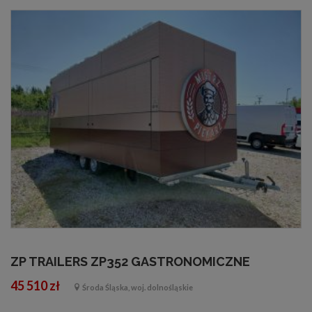
ZP TRAILERS ZP352 GASTRONOMICZNE
45 510 zł
Środa Śląska, woj. dolnośląskie