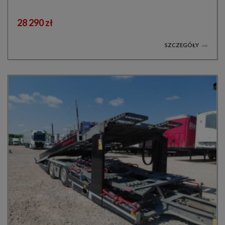
28 290 zł
SZCZEGÓŁY