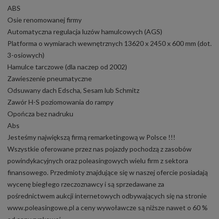
ABS
Osie renomowanej firmy
Automatyczna regulacja luzów hamulcowych (AGS)
Platforma o wymiarach wewnętrznych 13620 x 2450 x 600 mm (dot.
3-osiowych)
Hamulce tarczowe (dla naczep od 2002)
Zawieszenie pneumatyczne
Odsuwany dach Edscha, Sesam lub Schmitz
Zawór H-S poziomowania do rampy
Opończa bez nadruku
Abs
Jesteśmy największą firmą remarketingową w Polsce !!!
Wszystkie oferowane przez nas pojazdy pochodzą z zasobów
powindykacyjnych oraz poleasingowych wielu firm z sektora
finansowego. Przedmioty znajdujące się w naszej ofercie posiadają
wycenę biegłego rzeczoznawcy i są sprzedawane za
pośrednictwem aukcji internetowych odbywających się na stronie
www.poleasingowe.pl a ceny wywoławcze są niższe nawet o 60 %