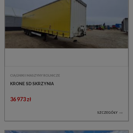
CIĄGNIKI I MASZYNY ROLNICZE
KRONE SD SKRZYNIA
36 973 zł
SZCZEGÓŁY