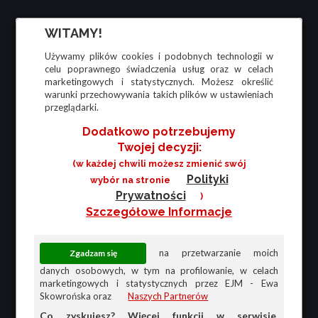
WITAMY!
Używamy plików cookies i podobnych technologii w
celu poprawnego świadczenia usług oraz w celach
marketingowych i statystycznych. Możesz określić
warunki przechowywania takich plików w ustawieniach
przeglądarki.
Dodatkowo potrzebujemy
Twojej decyzji:
(w każdej chwili możesz zmienić swój
Polityki
wybór na stronie
Prywatności
)
Szczegółowe Informacje
na przetwarzanie moich
danych osobowych, w tym na profilowanie, w celach
marketingowych i statystycznych przez EJM - Ewa
Skowrońska oraz
Naszych Partnerów
Co zyskujesz? Więcej funkcji w serwisie,