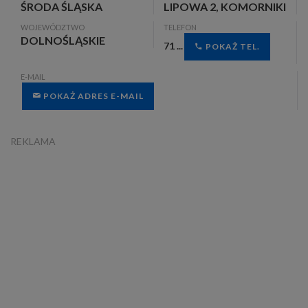
ŚRODA ŚLĄSKA
LIPOWA 2, KOMORNIKI
WOJEWÓDZTWO
TELEFON
DOLNOŚLĄSKIE
71 ...
POKAŻ TEL.
E-MAIL
POKAŻ ADRES E-MAIL
REKLAMA