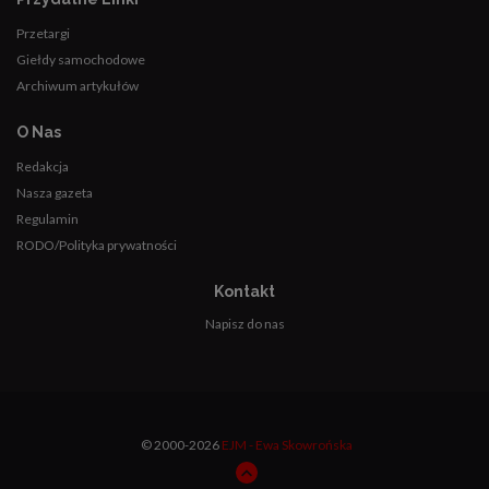
Przetargi
Giełdy samochodowe
Archiwum artykułów
O Nas
Redakcja
Nasza gazeta
Regulamin
RODO/Polityka prywatności
Kontakt
Napisz do nas
© 2000-2026
EJM - Ewa Skowrońska