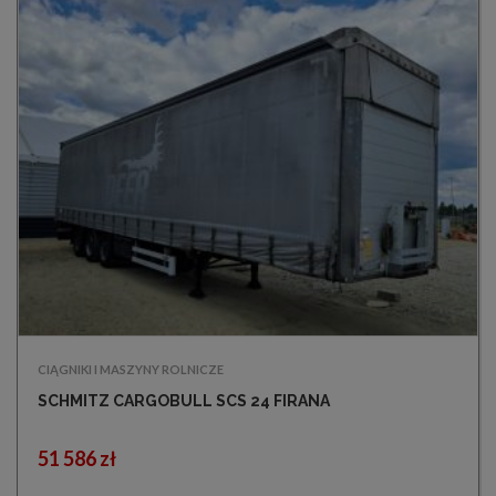
CIĄGNIKI I MASZYNY ROLNICZE
SCHMITZ CARGOBULL SCS 24 FIRANA
51 586 zł