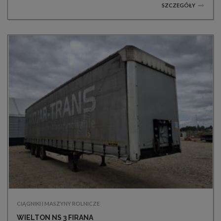
SZCZEGÓŁY
CIĄGNIKI I MASZYNY ROLNICZE
WIELTON NS 3 FIRANA