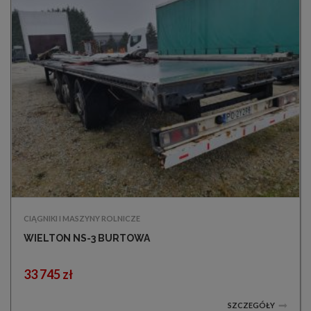
CIĄGNIKI I MASZYNY ROLNICZE
WIELTON NS-3 BURTOWA
33 745 zł
SZCZEGÓŁY