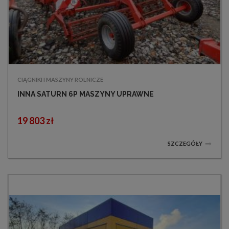
CIĄGNIKI I MASZYNY ROLNICZE
INNA SATURN 6P MASZYNY UPRAWNE
19 803 zł
SZCZEGÓŁY