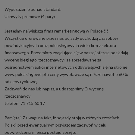
Wyposażenie ponad standard:
Uchwyty promowe (4 pary)
Jesteśmy największą firmą remarketingową w Polsce !!!
Wszystkie oferowane przez nas pojazdy pochodzą z zasobów
powindykacyjnych oraz poleasingowych wielu firm z sektora
finansowego. Przedmioty znajdujące się w naszej ofercie posiadają
wycenę biegłego rzeczoznawcy i są sprzedawane za
pośrednictwem aukcji internetowych odbywających się na stronie
www.poleasingowe.pl a ceny wywoławcze są niższe nawet o 60 %
od ceny rynkowej.
Zadzwoń do nas lub napisz, a udostępnimy Ci wycenę
rzeczoznawcy:
telefon: 71 715 60 17
Pamiętaj: Z uwagi na fakt, iż pojazdy stoją w różnych częściach
Polski, przed ewentualnym przyjazdem zadzwoń w celu
potwierdzenia miejsca postoju sprzętu.