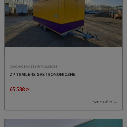
CIĄGNIKI I MASZYNY ROLNICZE
ZP TRAILERS GASTRONOMICZNE
65 538 zł
SZCZEGÓŁY