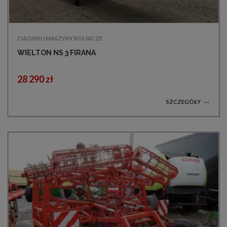
CIĄGNIKI I MASZYNY ROLNICZE
WIELTON NS 3 FIRANA
28 290 zł
SZCZEGÓŁY