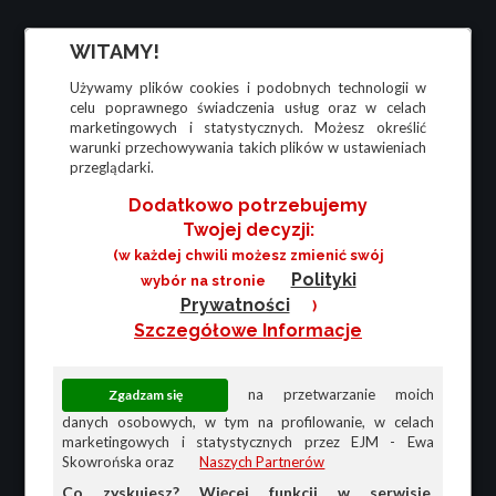
WITAMY!
Używamy plików cookies i podobnych technologii w
celu poprawnego świadczenia usług oraz w celach
marketingowych i statystycznych. Możesz określić
warunki przechowywania takich plików w ustawieniach
przeglądarki.
Dodatkowo potrzebujemy
Twojej decyzji:
(w każdej chwili możesz zmienić swój
Polityki
wybór na stronie
Prywatności
)
Szczegółowe Informacje
na przetwarzanie moich
danych osobowych, w tym na profilowanie, w celach
marketingowych i statystycznych przez EJM - Ewa
Skowrońska oraz
Naszych Partnerów
Co zyskujesz? Więcej funkcji w serwisie,