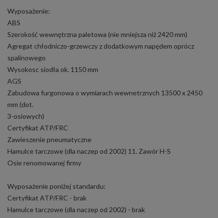
Wyposażenie:
ABS
Szerokość wewnętrzna paletowa (nie mniejsza niż 2420 mm)
Agregat chłodniczo-grzewczy z dodatkowym napędem oprócz
spalinowego
Wysokosc siodła ok. 1150 mm
AGS
Zabudowa furgonowa o wymiarach wewnetrznych 13500 x 2450
mm (dot.
3-osiowych)
Certyfikat ATP/FRC
Zawieszenie pneumatyczne
Hamulce tarczowe (dla naczep od 2002) 11. Zawór H-S
Osie renomowanej firmy
Wyposażenie poniżej standardu:
Certyfikat ATP/FRC - brak
Hamulce tarczowe (dla naczep od 2002) - brak