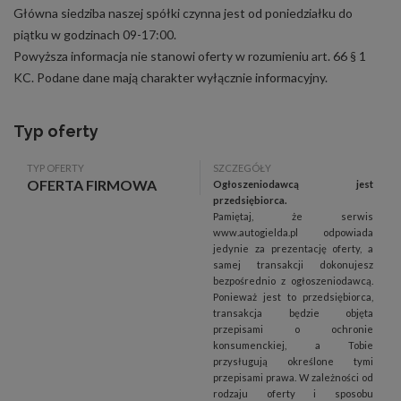
Główna siedziba naszej spółki czynna jest od poniedziałku do
piątku w godzinach 09-17:00.
Powyższa informacja nie stanowi oferty w rozumieniu art. 66 § 1
KC. Podane dane mają charakter wyłącznie informacyjny.
Typ oferty
TYP OFERTY
SZCZEGÓŁY
OFERTA FIRMOWA
Ogłoszeniodawcą jest
przedsiębiorca.
Pamiętaj, że serwis
www.autogielda.pl odpowiada
jedynie za prezentację oferty, a
samej transakcji dokonujesz
bezpośrednio z ogłoszeniodawcą.
Ponieważ jest to przedsiębiorca,
transakcja będzie objęta
przepisami o ochronie
konsumenckiej, a Tobie
przysługują określone tymi
przepisami prawa. W zależności od
rodzaju oferty i sposobu