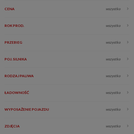
CENA
wszystko
ROK PROD.
wszystko
PRZEBIEG
wszystko
POJ. SILNIKA
wszystko
RODZAJ PALIWA
wszystko
ŁADOWNOŚĆ
wszystko
WYPOSAŻENIE POJAZDU
wszystko
ZDJĘCIA
wszystko