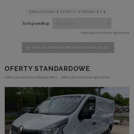
ZNALEZIONO
2
OFERTY. STRONA
1
Z
1
Sortuj według
zobacz jak sortujemy ogłoszenia
WYŁĄCZ RUCHOME MINIATURY ZDJĘĆ
OFERTY STANDARDOWE
zobacz porównanie rodzajów ofert
zobacz jak sortujemy ogłoszenia