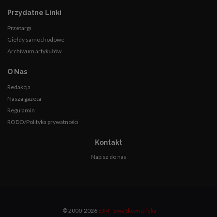
Przydatne Linki
Przetargi
Giełdy samochodowe
Archiwum artykułów
O Nas
Redakcja
Nasza gazeta
Regulamin
RODO/Polityka prywatności
Kontakt
Napisz do nas
© 2000-2026
EJM - Ewa Skowrońska