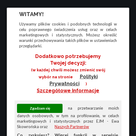
WITAMY!
Używamy plików cookies i podobnych technologii w
celu poprawnego świadczenia usług oraz w celach
marketingowych i statystycznych. Możesz określić
warunki przechowywania takich plików w ustawieniach
przeglądarki.
Dodatkowo potrzebujemy
Twojej decyzji:
(w każdej chwili możesz zmienić swój
Polityki
wybór na stronie
Prywatności
)
Szczegółowe Informacje
na przetwarzanie moich
danych osobowych, w tym na profilowanie, w celach
marketingowych i statystycznych przez EJM - Ewa
Skowrońska oraz
Naszych Partnerów
Co zyskujesz? Więcej funkcji w serwisie,