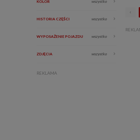
KOLOR
wszystko
HISTORIA CZĘŚCI
wszystko
REKL
WYPOSAŻENIE POJAZDU
wszystko
ZDJĘCIA
wszystko
REKLAMA