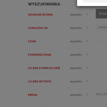
WYSZUKIWARKA
Prze
SZUKANE SŁOWA
wszystko
ZNA
LOKALIZACJA
wszystko
CENA
wszystko
POWIERZCHNIA
wszystko
LICZBA POMIESZCZEŃ
wszystko
LICZBA WITRYN
wszystko
REKL
MEDIA
wszystko