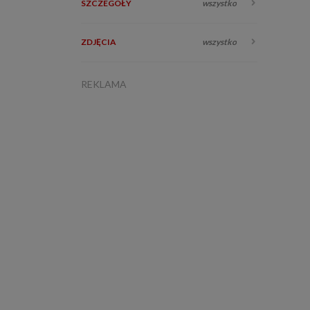
SZCZEGÓŁY
wszystko
ZDJĘCIA
wszystko
REKLAMA