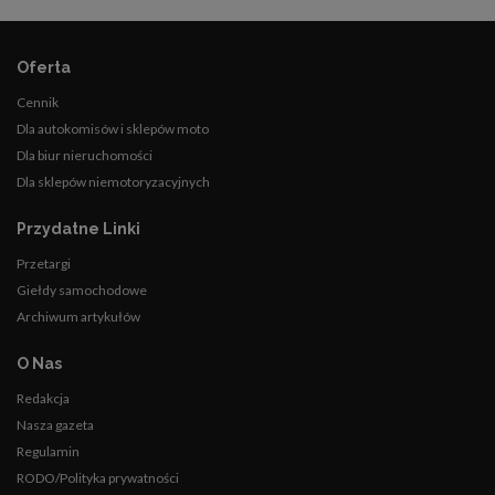
Oferta
Cennik
Dla autokomisów i sklepów moto
Dla biur nieruchomości
Dla sklepów niemotoryzacyjnych
Przydatne Linki
Przetargi
Giełdy samochodowe
Archiwum artykułów
O Nas
Redakcja
Nasza gazeta
Regulamin
RODO/Polityka prywatności