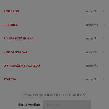
ROK PROD.
wszystko
PRZEBIEG
wszystko
POJEMNOŚĆ SILNIKA
wszystko
RODZAJ PALIWA
wszystko
WYPOSAŻENIE POJAZDU
wszystko
ZDJĘCIA
wszystko
ZNALEZIONO
0
OFERT. STRONA
0
Z
0
Sortuj według