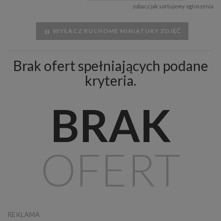
zobacz jak sortujemy ogłoszenia
WYŁĄCZ RUCHOME MINIATURY ZDJĘĆ
Brak ofert spełniających podane
kryteria.
BRAK
OFERT
REKLAMA