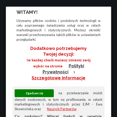
WITAMY!
Używamy plików cookies i podobnych technologii w
celu poprawnego świadczenia usług oraz w celach
marketingowych i statystycznych. Możesz określić
warunki przechowywania takich plików w ustawieniach
przeglądarki.
Dodatkowo potrzebujemy
Twojej decyzji:
(w każdej chwili możesz zmienić swój
Polityki
wybór na stronie
Prywatności
)
Szczegółowe Informacje
na przetwarzanie moich
danych osobowych, w tym na profilowanie, w celach
marketingowych i statystycznych przez EJM - Ewa
Skowrońska oraz
Naszych Partnerów
Co zyskujesz? Więcej funkcji w serwisie,