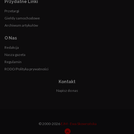
Przydatne Linki
Przetargi
Giełdy samochodowe
Archiwum artykułów
O Nas
Redakcja
Nasza gazeta
Regulamin
RODO/Polityka prywatności
Kontakt
Napisz do nas
© 2000-2026
EJM - Ewa Skowrońska