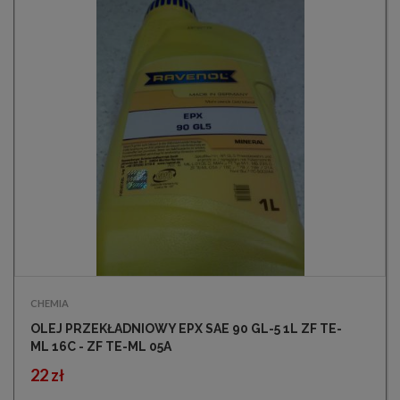
CHEMIA
OLEJ PRZEKŁADNIOWY EPX SAE 90 GL-5 1L ZF TE-
ML 16C - ZF TE-ML 05A
22 zł