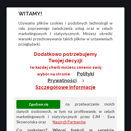
WITAMY!
Używamy plików cookies i podobnych technologii w
celu poprawnego świadczenia usług oraz w celach
marketingowych i statystycznych. Możesz określić
warunki przechowywania takich plików w ustawieniach
przeglądarki.
Dodatkowo potrzebujemy
Twojej decyzji:
(w każdej chwili możesz zmienić swój
Polityki
wybór na stronie
Prywatności
)
Szczegółowe Informacje
na przetwarzanie moich
danych osobowych, w tym na profilowanie, w celach
marketingowych i statystycznych przez EJM - Ewa
Skowrońska oraz
Naszych Partnerów
Co zyskujesz? Więcej funkcji w serwisie,