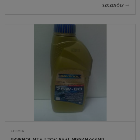
SZCZEGÓŁY
CHEMIA
RAVENOL MTF-2 75W-80 1L NISSAN 999MP-