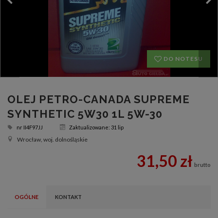
DO NOTESU
OLEJ PETRO-CANADA SUPREME
SYNTHETIC 5W30 1L 5W-30
nr
II4F97JJ
Zaktualizowane: 31 lip
Wrocław, woj. dolnośląskie
31,50 zł
brutto
OGÓLNE
KONTAKT