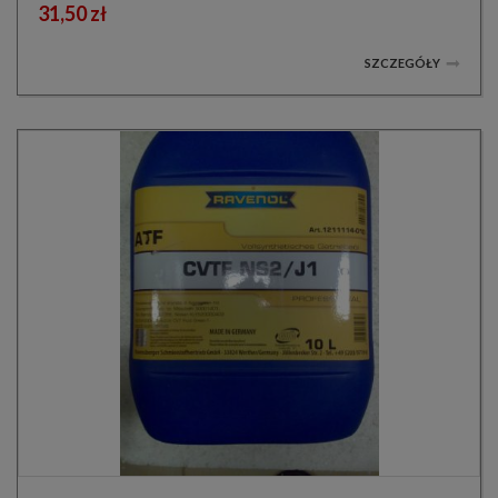
31,50 zł
SZCZEGÓŁY