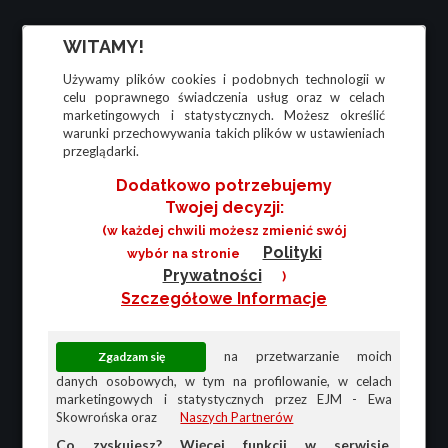
WITAMY!
Używamy plików cookies i podobnych technologii w
celu poprawnego świadczenia usług oraz w celach
marketingowych i statystycznych. Możesz określić
warunki przechowywania takich plików w ustawieniach
przeglądarki.
Dodatkowo potrzebujemy
Twojej decyzji:
(w każdej chwili możesz zmienić swój
Polityki
wybór na stronie
Prywatności
)
Szczegółowe Informacje
na przetwarzanie moich
danych osobowych, w tym na profilowanie, w celach
marketingowych i statystycznych przez EJM - Ewa
Skowrońska oraz
Naszych Partnerów
Co zyskujesz? Więcej funkcji w serwisie,