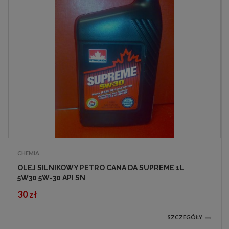
CHEMIA
OLEJ SILNIKOWY PETRO CANA DA SUPREME 1L
5W30 5W-30 API SN
30 zł
SZCZEGÓŁY