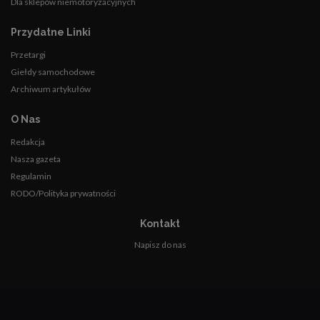
Dla sklepów niemotoryzacyjnych
Przydatne Linki
Przetargi
Giełdy samochodowe
Archiwum artykułów
O Nas
Redakcja
Nasza gazeta
Regulamin
RODO/Polityka prywatności
Kontakt
Napisz do nas