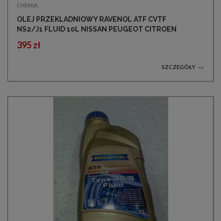
CHEMIA
OLEJ PRZEKLADNIOWY RAVENOL ATF CVTF
NS2/J1 FLUID 10L NISSAN PEUGEOT CITROEN
395 zł
SZCZEGÓŁY