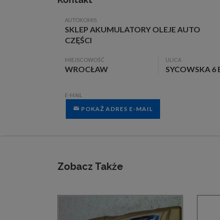
AUTOKOMIS
SKLEP AKUMULATORY OLEJE AUTO
CZĘŚCI
MIEJSCOWOŚĆ
ULICA
WROCŁAW
SYCOWSKA 6 
E-MAIL
POKAŻ ADRES E-MAIL
Zobacz Także