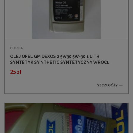
CHEMIA
OLEJ OPEL GM DEXOS 2 5W30 5W-30 1 LITR
SYNTETYK SY NTHETIC SYNTETYCZNY WROCŁ
25 zł
SZCZEGÓŁY