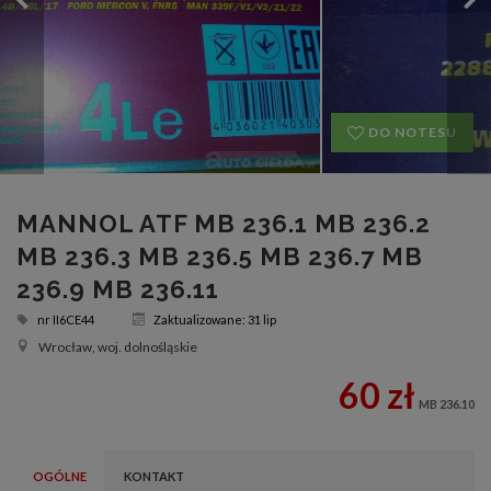
DO NOTESU
MANNOL ATF MB 236.1 MB 236.2
MB 236.3 MB 236.5 MB 236.7 MB
236.9 MB 236.11
nr
II6CE44
Zaktualizowane: 31 lip
Wrocław, woj. dolnośląskie
60 zł
MB 236.10
OGÓLNE
KONTAKT