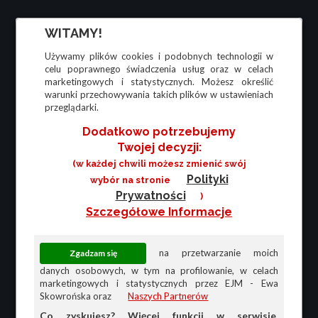
WITAMY!
Używamy plików cookies i podobnych technologii w
celu poprawnego świadczenia usług oraz w celach
marketingowych i statystycznych. Możesz określić
warunki przechowywania takich plików w ustawieniach
przeglądarki.
Dodatkowo potrzebujemy
Twojej decyzji:
(w każdej chwili możesz zmienić swój
Polityki
wybór na stronie
Prywatności
)
Szczegółowe Informacje
na przetwarzanie moich
danych osobowych, w tym na profilowanie, w celach
marketingowych i statystycznych przez EJM - Ewa
Skowrońska oraz
Naszych Partnerów
Co zyskujesz? Więcej funkcji w serwisie,