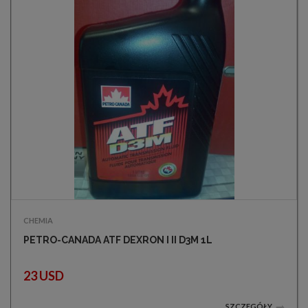
CHEMIA
PETRO-CANADA ATF DEXRON I II D3M 1L
23 USD
SZCZEGÓŁY