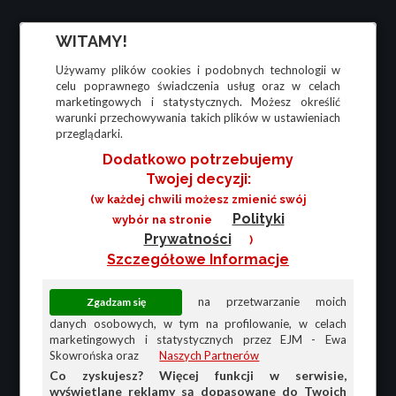
WITAMY!
Używamy plików cookies i podobnych technologii w
celu poprawnego świadczenia usług oraz w celach
marketingowych i statystycznych. Możesz określić
warunki przechowywania takich plików w ustawieniach
przeglądarki.
Dodatkowo potrzebujemy
Twojej decyzji:
(w każdej chwili możesz zmienić swój
Polityki
wybór na stronie
Prywatności
)
Szczegółowe Informacje
na przetwarzanie moich
danych osobowych, w tym na profilowanie, w celach
marketingowych i statystycznych przez EJM - Ewa
Skowrońska oraz
Naszych Partnerów
Co zyskujesz? Więcej funkcji w serwisie,
wyświetlane reklamy są dopasowane do Twoich