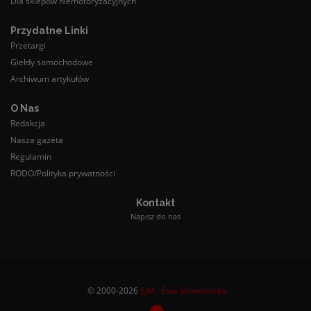
Dla sklepów niemotoryzacyjnych
Przydatne Linki
Przetargi
Giełdy samochodowe
Archiwum artykułów
O Nas
Redakcja
Nasza gazeta
Regulamin
RODO/Polityka prywatności
Kontakt
Napisz do nas
© 2000-2026
EJM - Ewa Skowrońska