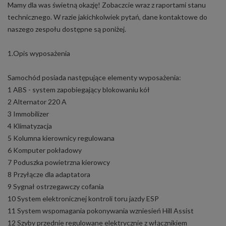
Mamy dla was świetną okazję! Zobaczcie wraz z raportami stanu
technicznego. W razie jakichkolwiek pytań, dane kontaktowe do
naszego zespołu dostępne są poniżej.
1.Opis wyposażenia
Samochód posiada następujące elementy wyposażenia:
1 ABS - system zapobiegający blokowaniu kół
2 Alternator 220 A
3 Immobilizer
4 Klimatyzacja
5 Kolumna kierownicy regulowana
6 Komputer pokładowy
7 Poduszka powietrzna kierowcy
8 Przyłącze dla adaptatora
9 Sygnał ostrzegawczy cofania
10 System elektronicznej kontroli toru jazdy ESP
11 System wspomagania pokonywania wzniesień Hill Assist
12 Szyby przednie regulowane elektrycznie z włącznikiem