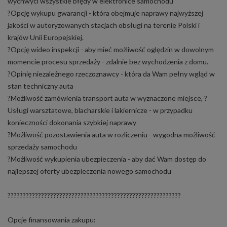
wychwyci wszystkie błędy w elektronice samochodu
?Opcję wykupu gwarancji - która obejmuje naprawy najwyższej
jakości w autoryzowanych stacjach obsługi na terenie Polski i
krajów Unii Europejskiej.
?Opcję wideo inspekcji - aby mieć możliwość oględzin w dowolnym
momencie procesu sprzedaży - zdalnie bez wychodzenia z domu.
?Opinię niezależnego rzeczoznawcy - która da Wam pełny wgląd w
stan techniczny auta
?Możliwość zamówienia transport auta w wyznaczone miejsce, ?
Usługi warsztatowe, blacharskie i lakiernicze - w przypadku
konieczności dokonania szybkiej naprawy
?Możliwość pozostawienia auta w rozliczeniu - wygodna możliwość
sprzedaży samochodu
?Możliwość wykupienia ubezpieczenia - aby dać Wam dostęp do
najlepszej oferty ubezpieczenia nowego samochodu
?????????????????????????????????????????????????????????
Opcje finansowania zakupu: