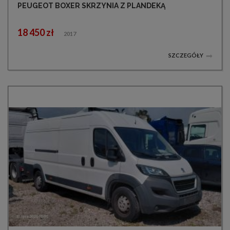
PEUGEOT BOXER SKRZYNIA Z PLANDEKĄ
18 450 zł
2017
SZCZEGÓŁY