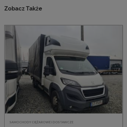
Zobacz Także
SAMOCHODY CIĘŻAROWE I DOSTAWCZE