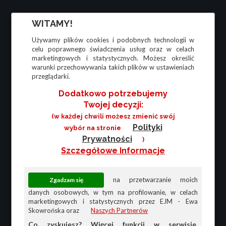
WITAMY!
Używamy plików cookies i podobnych technologii w
celu poprawnego świadczenia usług oraz w celach
marketingowych i statystycznych. Możesz określić
warunki przechowywania takich plików w ustawieniach
przeglądarki.
Dodatkowo potrzebujemy
Twojej decyzji:
(w każdej chwili możesz zmienić swój
Polityki
wybór na stronie
Prywatności
)
Szczegółowe Informacje
na przetwarzanie moich
danych osobowych, w tym na profilowanie, w celach
marketingowych i statystycznych przez EJM - Ewa
Skowrońska oraz
Naszych Partnerów
Co zyskujesz? Więcej funkcji w serwisie,