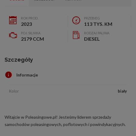
ROK PROD.
PRZEBIEG
2023
113 TYS. KM
POJ. SILNIKA
RODZAJ PALIWA
2179 CCM
DIESEL
Szczegóły
Informacje
Kolor
biały
Witajcie w Poleasingowe.pl! Jesteśmy liderem sprzedaży
samochodów poleasingowych, poflotowych i powindykacyjnych.