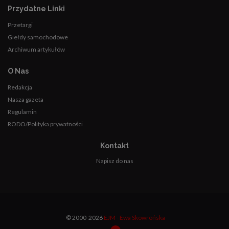
Przydatne Linki
Przetargi
Giełdy samochodowe
Archiwum artykułów
O Nas
Redakcja
Nasza gazeta
Regulamin
RODO/Polityka prywatności
Kontakt
Napisz do nas
© 2000-2026
EJM - Ewa Skowrońska