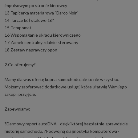
impulsowym po stronie kierowcy
13 Tapicerka materiałowa "Darco Noir"
14 Tarcze kół stalowe 16"
15 Tempomat
16 Wspomaganie układu kierowniczego
17 Zamek centralny zdalnie sterowany
18 Zestaw naprawczy opon
2.Co oferujemy?
Mamy dla was ofertę kupna samochodu, ale to nie wszystko.
Możemy zaoferować dodatkowe usługi, które ułatwią Wam jego
zakup i przyjęcie.
Zapewniamy:
?Darmowy raport autoDNA - dzięki której bezpłatnie sprawdzicie
historię samochodu, ?Podwójną diagnostyka komputerowa -