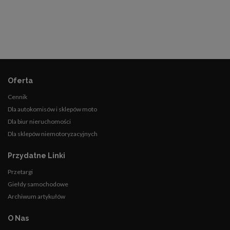
Oferta
Cennik
Dla autokomisów i sklepów moto
Dla biur nieruchomości
Dla sklepów niemotoryzacyjnych
Przydatne Linki
Przetargi
Giełdy samochodowe
Archiwum artykułów
O Nas