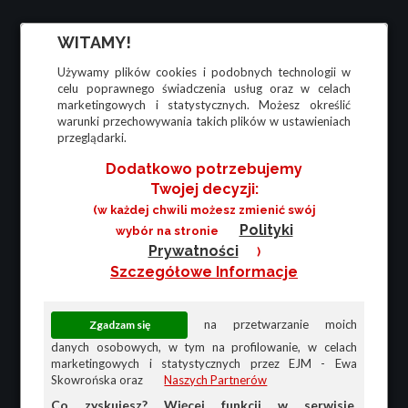
WITAMY!
Używamy plików cookies i podobnych technologii w
celu poprawnego świadczenia usług oraz w celach
marketingowych i statystycznych. Możesz określić
warunki przechowywania takich plików w ustawieniach
przeglądarki.
Dodatkowo potrzebujemy
Twojej decyzji:
(w każdej chwili możesz zmienić swój
Polityki
wybór na stronie
Prywatności
)
Szczegółowe Informacje
na przetwarzanie moich
danych osobowych, w tym na profilowanie, w celach
marketingowych i statystycznych przez EJM - Ewa
Skowrońska oraz
Naszych Partnerów
Co zyskujesz? Więcej funkcji w serwisie,