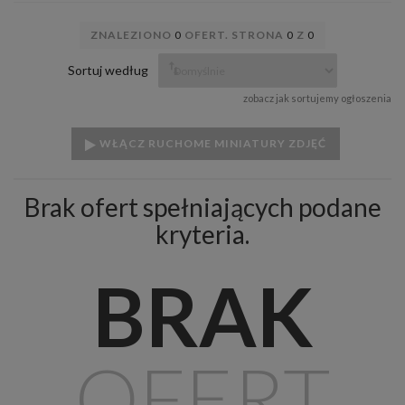
ZNALEZIONO
0
OFERT. STRONA
0
Z
0
Sortuj według
zobacz jak sortujemy ogłoszenia
WŁĄCZ RUCHOME MINIATURY ZDJĘĆ
Brak ofert spełniających podane
kryteria.
BRAK
OFERT