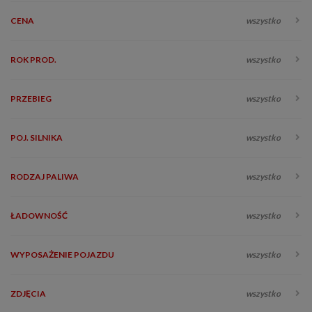
CENA
wszystko
ROK PROD.
wszystko
PRZEBIEG
wszystko
POJ. SILNIKA
wszystko
RODZAJ PALIWA
wszystko
ŁADOWNOŚĆ
wszystko
WYPOSAŻENIE POJAZDU
wszystko
ZDJĘCIA
wszystko