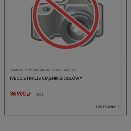
SAMOCHODY CIĘŻAROWE I DOSTAWCZE
IVECO STRALIS CIĄGNIK SIODŁOWY
36 900 zł
2011
SZCZEGÓŁY