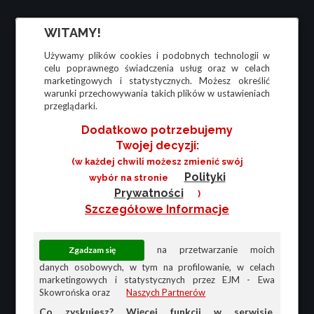
WITAMY!
Używamy plików cookies i podobnych technologii w
celu poprawnego świadczenia usług oraz w celach
marketingowych i statystycznych. Możesz określić
warunki przechowywania takich plików w ustawieniach
przeglądarki.
Dodatkowo potrzebujemy
Twojej decyzji:
(w każdej chwili możesz zmienić swój
Polityki
wybór na stronie
Prywatności
)
Szczegółowe Informacje
na przetwarzanie moich
danych osobowych, w tym na profilowanie, w celach
marketingowych i statystycznych przez EJM - Ewa
Skowrońska oraz
Naszych Partnerów
Co zyskujesz? Więcej funkcji w serwisie,