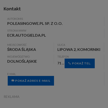
Kontakt
AUTOKOMIS
POLEASINGOWE.PL SP. Z O.O.
STRONA WWW
ECR.AUTOGIELDA.PL
MIEJSCOWOŚĆ
ULICA
ŚRODA ŚLĄSKA
LIPOWA 2, KOMORNIKI
WOJEWÓDZTWO
TELEFON
DOLNOŚLĄSKIE
71 ...
POKAŻ TEL.
E-MAIL
POKAŻ ADRES E-MAIL
REKLAMA