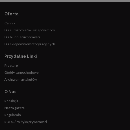
Oferta
Cennik
Dla autokomisów i sklepów moto
Dla biur nieruchomości
Dla sklepów niemotoryzacyjnych
Przydatne Linki
Przetargi
Giełdy samochodowe
Archiwum artykułów
O Nas
Redakcja
Nasza gazeta
Regulamin
RODO/Polityka prywatności