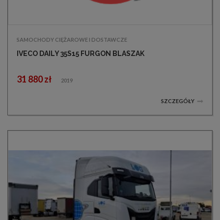
SAMOCHODY CIĘŻAROWE I DOSTAWCZE
IVECO DAILY 35S15 FURGON BLASZAK
31 880 zł
2019
SZCZEGÓŁY