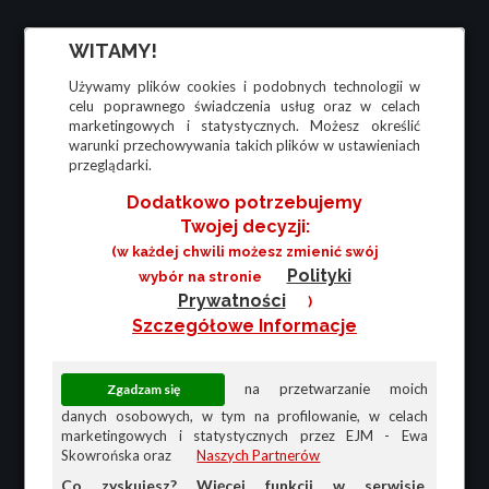
WITAMY!
Używamy plików cookies i podobnych technologii w
celu poprawnego świadczenia usług oraz w celach
marketingowych i statystycznych. Możesz określić
warunki przechowywania takich plików w ustawieniach
przeglądarki.
Dodatkowo potrzebujemy
Twojej decyzji:
(w każdej chwili możesz zmienić swój
Polityki
wybór na stronie
Prywatności
)
Szczegółowe Informacje
na przetwarzanie moich
danych osobowych, w tym na profilowanie, w celach
marketingowych i statystycznych przez EJM - Ewa
Skowrońska oraz
Naszych Partnerów
Co zyskujesz? Więcej funkcji w serwisie,