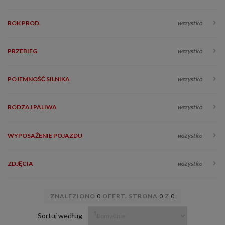
ROK PROD.
wszystko
PRZEBIEG
wszystko
POJEMNOŚĆ SILNIKA
wszystko
RODZAJ PALIWA
wszystko
WYPOSAŻENIE POJAZDU
wszystko
ZDJĘCIA
wszystko
ZNALEZIONO
0
OFERT. STRONA
0
Z
0
Sortuj według