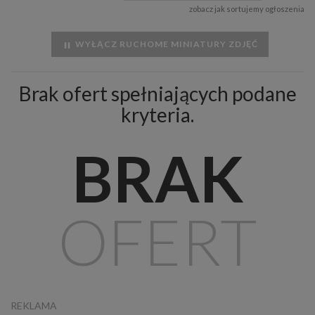
zobacz jak sortujemy ogłoszenia
WYŁĄCZ RUCHOME MINIATURY ZDJĘĆ
Brak ofert spełniających podane
kryteria.
BRAK
OFERT
REKLAMA