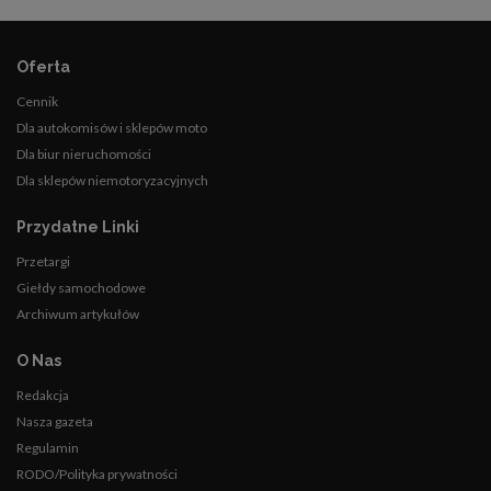
Oferta
Cennik
Dla autokomisów i sklepów moto
Dla biur nieruchomości
Dla sklepów niemotoryzacyjnych
Przydatne Linki
Przetargi
Giełdy samochodowe
Archiwum artykułów
O Nas
Redakcja
Nasza gazeta
Regulamin
RODO/Polityka prywatności